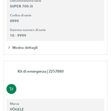
Denominazione serie
SUPER 700-3i
Codice di serie
0890
Gamma numero di serie
10 - 9999
Mostra dettagli
Kit di emergenza
| 2257880
Marca
VÖGELE