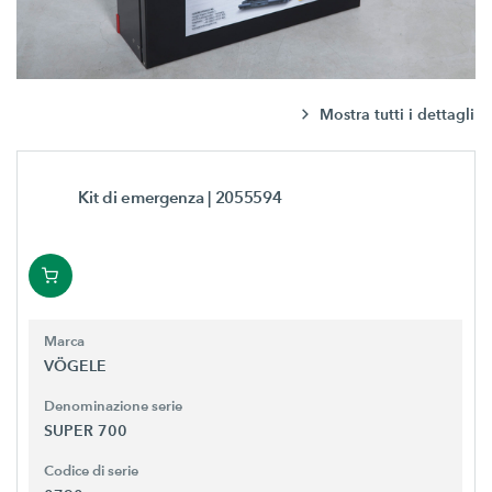
Mostra tutti i dettagli
Kit di emergenza
| 2055594
Marca
VÖGELE
Denominazione serie
SUPER 700
Codice di serie