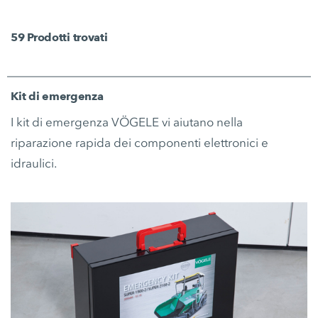
59
Prodotti trovati
Kit di emergenza
I kit di emergenza VÖGELE vi aiutano nella
riparazione rapida dei componenti elettronici e
idraulici.