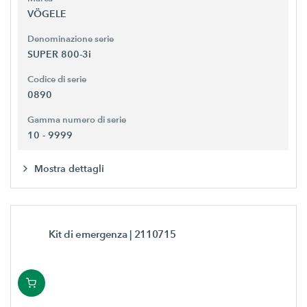
VÖGELE
Denominazione serie
SUPER 800-3i
Codice di serie
0890
Gamma numero di serie
10 - 9999
Mostra dettagli
Kit di emergenza
| 2110715