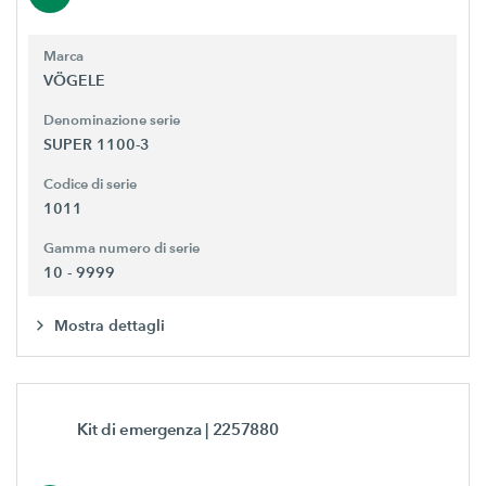
Marca
VÖGELE
Denominazione serie
SUPER 1100-3
Codice di serie
1011
Gamma numero di serie
10 - 9999
Mostra dettagli
Kit di emergenza
| 2257880