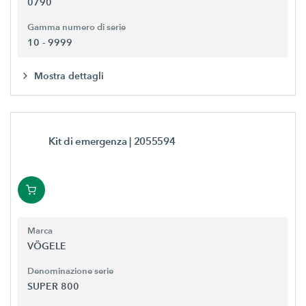
0790
Gamma numero di serie
10 - 9999
Mostra dettagli
Kit di emergenza
| 2055594
Marca
VÖGELE
Denominazione serie
SUPER 800