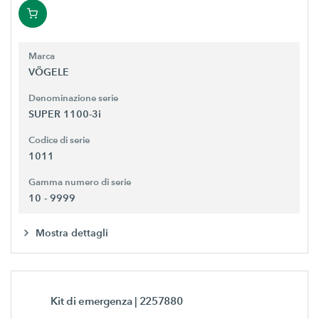
Marca
VÖGELE
Denominazione serie
SUPER 1100-3i
Codice di serie
1011
Gamma numero di serie
10 - 9999
Mostra dettagli
Kit di emergenza
| 2257880