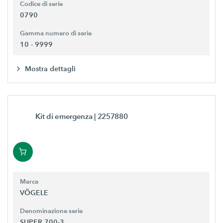
Codice di serie
0790
Gamma numero di serie
10 - 9999
Mostra dettagli
Kit di emergenza
| 2257880
Marca
VÖGELE
Denominazione serie
SUPER 700-3