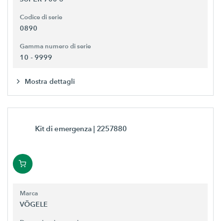
Codice di serie
0890
Gamma numero di serie
10 - 9999
Mostra dettagli
Kit di emergenza
| 2257880
Marca
VÖGELE