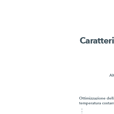
Caratteri
Al
Ottimizzazione dell
temperatura costan