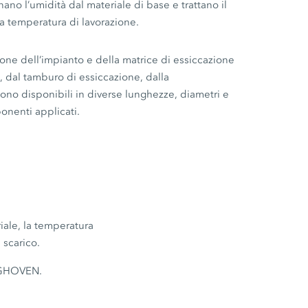
inano l’umidità dal materiale di base e trattano il
a temperatura di lavorazione.
one dell’impianto e della matrice di essiccazione
, dal tamburo di essiccazione, dalla
ono disponibili in diverse lunghezze, diametri e
onenti applicati.
riale, la temperatura
 scarico.
INGHOVEN.