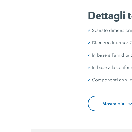
Dettagli 
Svariate dimension
Diametro interno: 2
In base all’umidità
In base alla confor
Componenti applicat
Mostra più