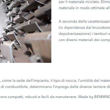
per il materiale riciclato. Elim
materiale in modo ottimale all
A seconda della caratterizzazi
(in dipendenza dal bruciatore
depolverizzazione) i tamburi s
con diversi materiali dei comp
o, come la sede dell’impianto, il tipo di roccia, l’umidità del mate
po di combustibile, determinano l’impiego delle diverse lamiere di
i sono compatti, robusti e facili da manutenere. Made by BENN