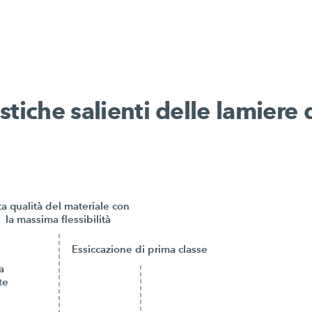
stiche salienti delle lamiere 
ta qualità del materiale con
la massima flessibilità
Essiccazione di prima classe
a
te