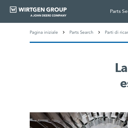
Parts S
Pagina iniziale
Parts Search
Parti di r
La
e