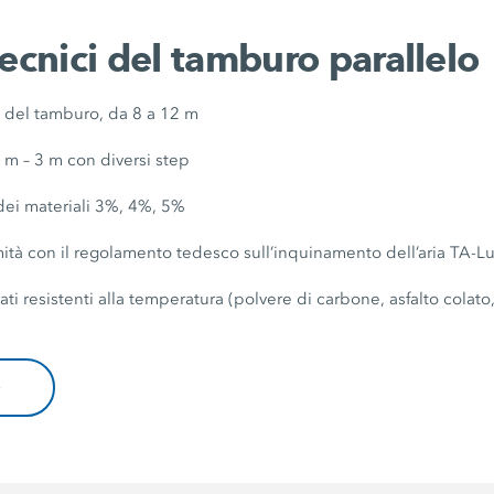
tecnici del tamburo parallelo
i del tamburo, da 8 a 12 m
 m – 3 m con diversi step
 dei materiali 3%, 4%, 5%
mità con il regolamento tedesco sull’inquinamento dell’aria TA-Lu
i resistenti alla temperatura (polvere di carbone, asfalto colato,