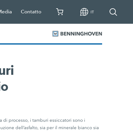
Media
Contatto
IT
uri
io
a di processo, i tamburi essiccatori sono i
ione dell’asfalto, sia per il minerale bianco sia