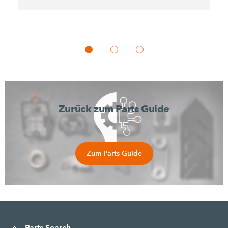
Zurück zum Parts Guide
Zum Parts Guide
Parts Search