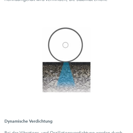
Dynamische Verdichtung
Bei der Vibrations- und Oszillationsverdichtung werden durch