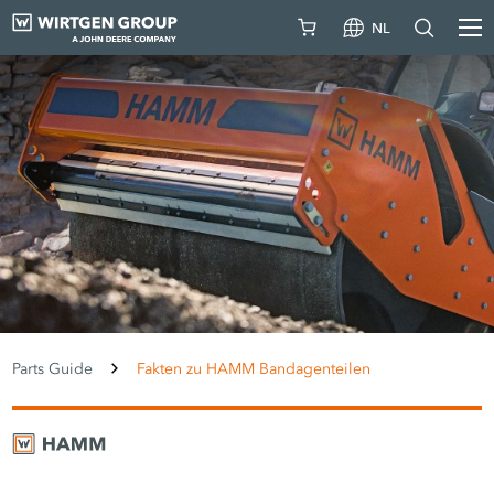
NL
Parts Guide
Fakten zu HAMM Bandagenteilen