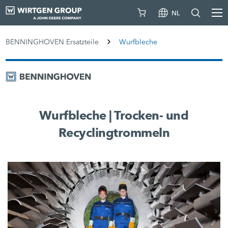
NL
BENNINGHOVEN Ersatzteile
Wurfbleche
Wurfbleche | Trocken- und
Recyclingtrommeln