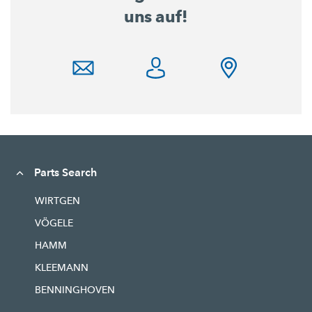
uns auf!
Parts Search
WIRTGEN
VÖGELE
HAMM
KLEEMANN
BENNINGHOVEN