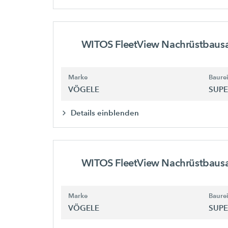
WITOS FleetView Nachrüstbaus
Marke
Baure
VÖGELE
SUPE
Details einblenden
WITOS FleetView Nachrüstbaus
Marke
Baure
VÖGELE
SUPE