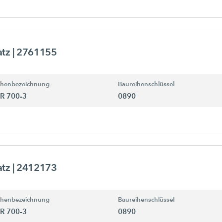
atz
| 2761155
ihenbezeichnung
Baureihenschlüssel
R 700-3
0890
atz
| 2412173
ihenbezeichnung
Baureihenschlüssel
R 700-3
0890