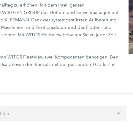
nalltag zu erhöhen. Mit dem intelligenten
die WIRTGEN GROUP das Flotten- und Servicemanagement
 KLEEMANN. Dank der systemgestützten Aufbereitung,
 Maschinen- und Positionsdaten wird das Flotten- und
zienter. Mit WITOS FleetView behalten Sie zu jeder Zeit
ng von WITOS FleetView zwei Komponenten benötigen. Den
satz sowie den Bausatz mit der passenden TCU für Ihr
ählen