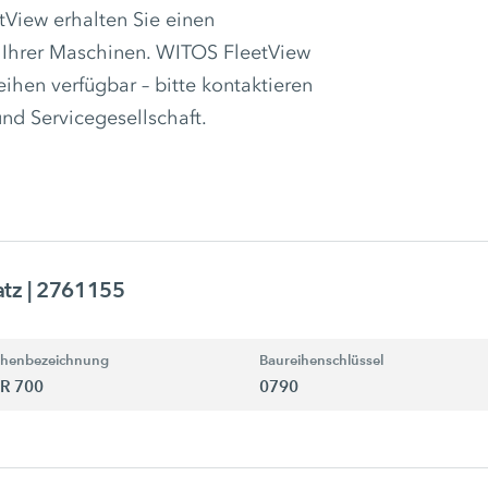
iew erhalten Sie einen
 Ihrer Maschinen. WITOS FleetView
reihen verfügbar – bitte kontaktieren
und Servicegesellschaft.
atz
| 2761155
ihenbezeichnung
Baureihenschlüssel
R 700
0790