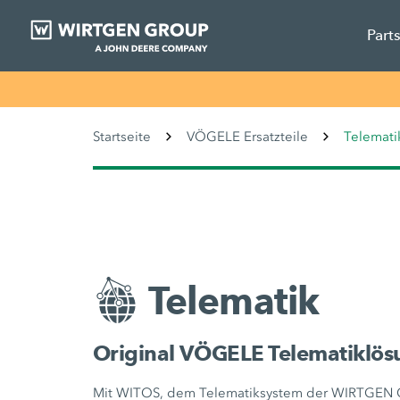
Part
Startseite
VÖGELE Ersatzteile
Telemati
Telematik
Original VÖGELE Telematiklösu
Mit WITOS, dem Telematiksystem der WIRTGEN G