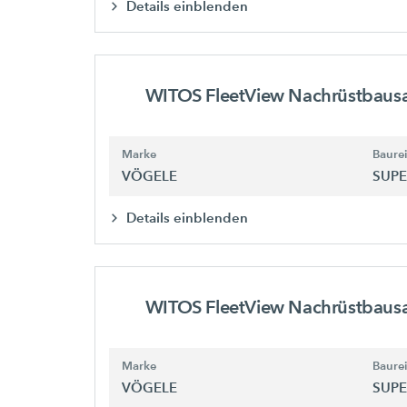
Details einblenden
WITOS FleetView Nachrüstbaus
Marke
Baure
VÖGELE
SUPE
Details einblenden
WITOS FleetView Nachrüstbaus
Marke
Baure
VÖGELE
SUPE