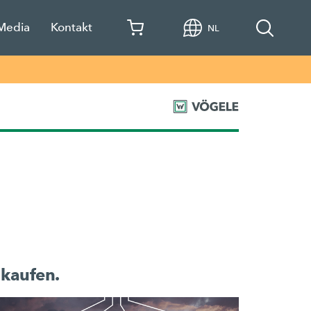
 Media
Kontakt
NL
 kaufen.