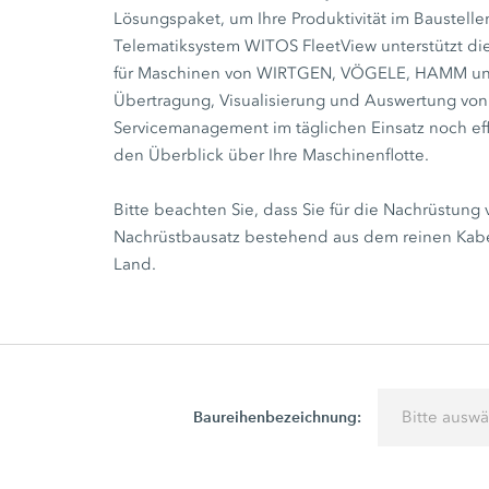
Lösungspaket, um Ihre Produktivität im Baustelle
Telematiksystem WITOS FleetView unterstützt 
für Maschinen von WIRTGEN, VÖGELE, HAMM und
Übertragung, Visualisierung und Auswertung von
Servicemanagement im täglichen Einsatz noch effi
den Überblick über Ihre Maschinenflotte.
Bitte beachten Sie, dass Sie für die Nachrüstu
Nachrüstbausatz bestehend aus dem reinen Kabel
Land.
Baureihenbezeichnung:
Bitte ausw