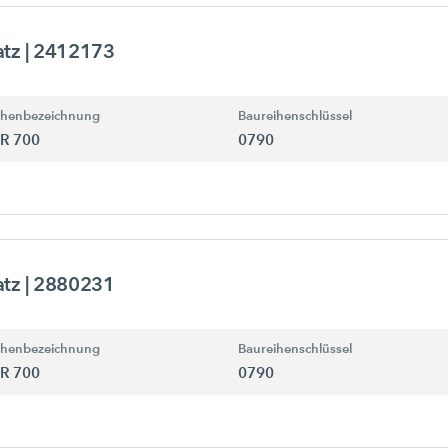
atz
| 2412173
ihenbezeichnung
Baureihenschlüssel
R 700
0790
atz
| 2880231
ihenbezeichnung
Baureihenschlüssel
R 700
0790