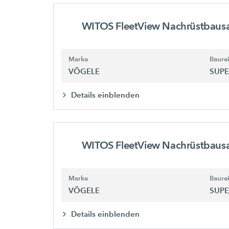
WITOS FleetView Nachrüstbaus
Marke
Baure
VÖGELE
SUPE
Details einblenden
WITOS FleetView Nachrüstbaus
Marke
Baure
VÖGELE
SUPE
Details einblenden