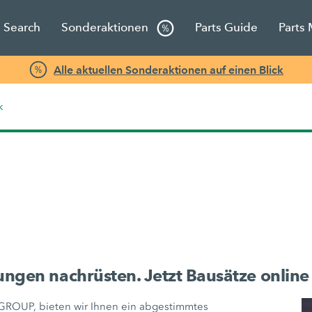
s Search
Sonderaktionen
Parts Guide
Parts
Alle aktuellen Sonderaktionen auf einen Blick
k
ngen nachrüsten. Jetzt Bausätze online
ROUP, bieten wir Ihnen ein abgestimmtes