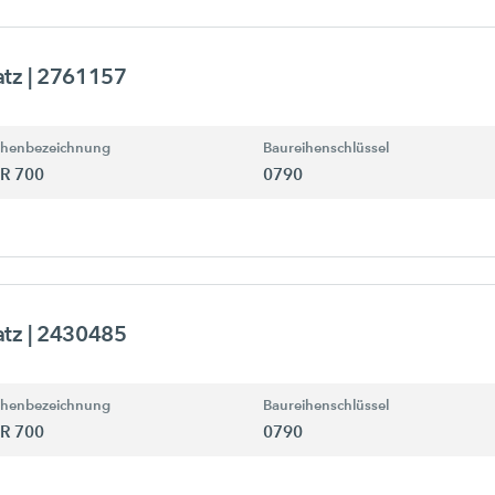
atz
| 2761157
ihenbezeichnung
Baureihenschlüssel
R 700
0790
atz
| 2430485
ihenbezeichnung
Baureihenschlüssel
R 700
0790