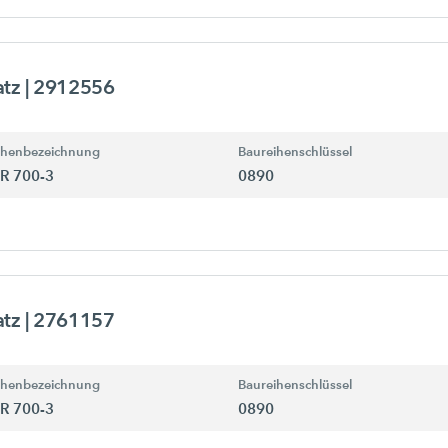
atz
| 2912556
ihenbezeichnung
Baureihenschlüssel
R 700-3
0890
atz
| 2761157
ihenbezeichnung
Baureihenschlüssel
R 700-3
0890