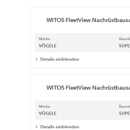
WITOS FleetView Nachrüstbaus
Marke
Baure
VÖGELE
SUPE
Details einblenden
WITOS FleetView Nachrüstbaus
Marke
Baure
VÖGELE
SUPE
Details einblenden