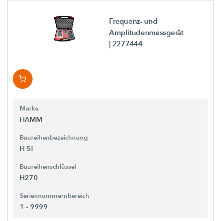
Frequenz- und
Amplitudenmessgerät
| 2277444
Marke
HAMM
Baureihenbezeichnung
H 5i
Baureihenschlüssel
H270
Seriennummernbereich
1 - 9999