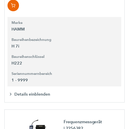
Marke
HAMM
Baureihenbezeichnung
H 7i
Baureihenschlüssel
H222
Seriennummernbereich
1 - 9999
Details einblenden
Frequenzmessgerät
| 2256382