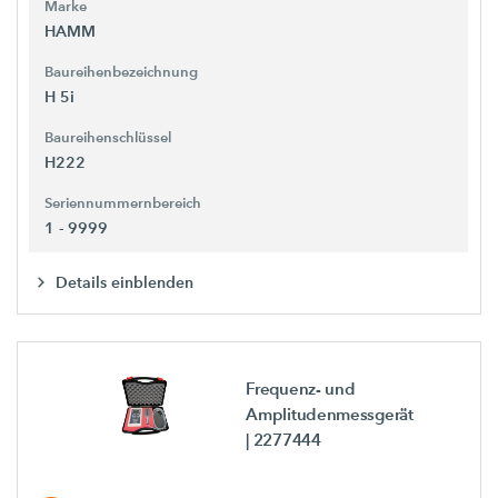
Marke
HAMM
Baureihenbezeichnung
H 5i
Baureihenschlüssel
H222
Seriennummernbereich
1 - 9999
Details einblenden
Frequenz- und
Amplitudenmessgerät
| 2277444