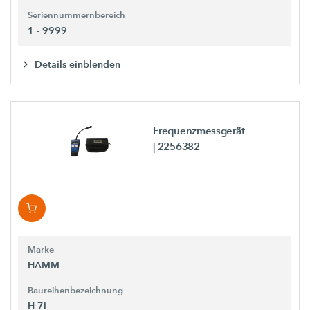
Seriennummernbereich
1 - 9999
Details einblenden
Frequenzmessgerät
| 2256382
Marke
HAMM
Baureihenbezeichnung
H 7i