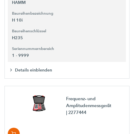
HAMM
Baureihenbezeichnung
H 10i
Baureihenschlüssel
H235
Seriennummernbereich
1 - 9999
Details einblenden
Frequenz- und
Amplitudenmessgerät
| 2277444