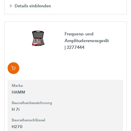
Details einblenden
Frequenz- und
Amplitudenmessgerät
| 2277444
Marke
HAMM
Baureihenbezeichnung
H 7i
Baureihenschlüssel
H270