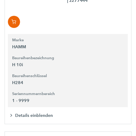
| 2277444
Marke
HAMM
Baureihenbezeichnung
H 10i
Baureihenschlüssel
H284
Seriennummernbereich
1 - 9999
Details einblenden