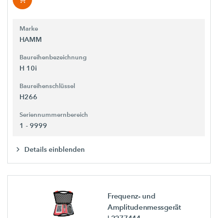
Marke
HAMM
Baureihenbezeichnung
H 10i
Baureihenschlüssel
H266
Seriennummernbereich
1 - 9999
Details einblenden
Frequenz- und
Amplitudenmessgerät