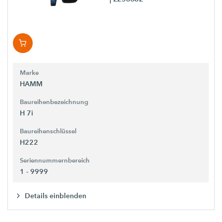
Marke
HAMM
Baureihenbezeichnung
H 7i
Baureihenschlüssel
H222
Seriennummernbereich
1 - 9999
Details einblenden