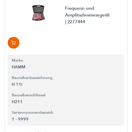
Frequenz- und
Amplitudenmessgerät
| 2277444
Marke
HAMM
Baureihenbezeichnung
H 11i
Baureihenschlüssel
H211
Seriennummernbereich
1 - 9999