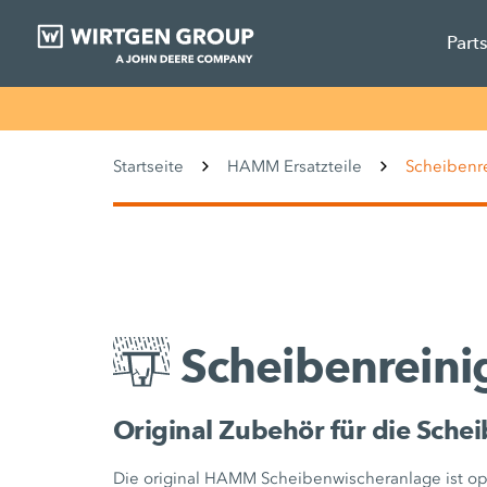
Part
Startseite
HAMM Ersatzteile
Scheibenr
Scheibenrein
Original Zubehör für die Sch
Die original HAMM Scheibenwischeranlage ist 