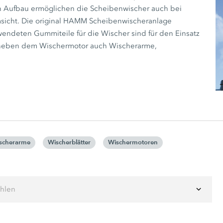
n Aufbau ermöglichen die Scheibenwischer auch bei
msicht. Die original HAMM Scheibenwischeranlage
rwendeten Gummiteile für die Wischer sind für den Einsatz
ind neben dem Wischermotor auch Wischerarme,
scherarme
Wischerblätter
Wischermotoren
ählen