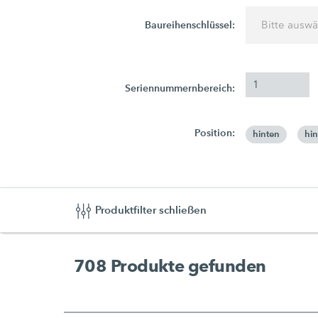
Baureihenschlüssel:
Bitte ausw
Seriennummernbereich:
Position:
hinten
hin
Produktfilter schließen
708
Produkte gefunden