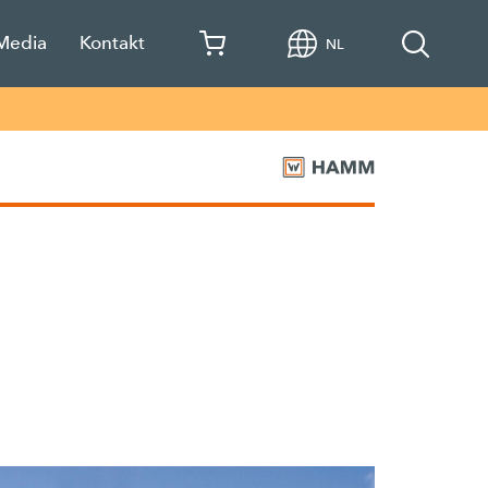
 Media
Kontakt
NL
.