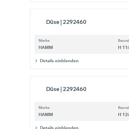
Düse
| 2292460
Marke
Baure
HAMM
H 11i
Details einblenden
Düse
| 2292460
Marke
Baure
HAMM
H 12i
Details einblenden