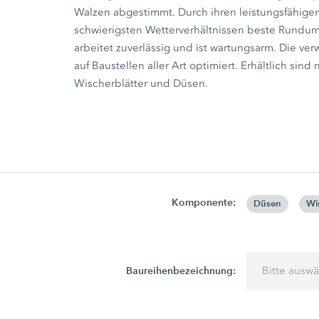
Walzen abgestimmt. Durch ihren leistungsfähige
schwierigsten Wetterverhältnissen beste Rundu
arbeitet zuverlässig und ist wartungsarm. Die ve
auf Baustellen aller Art optimiert. Erhältlich s
Wischerblätter und Düsen.
Komponente:
Düsen
Wi
Baureihenbezeichnung:
Bitte ausw