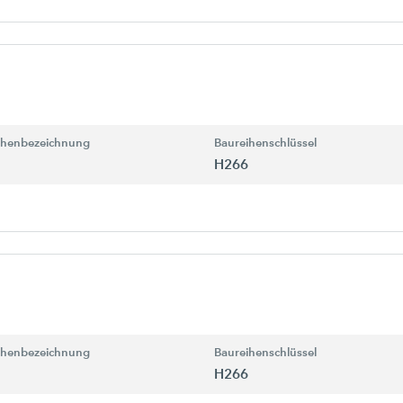
ihenbezeichnung
Baureihenschlüssel
H266
ihenbezeichnung
Baureihenschlüssel
H266