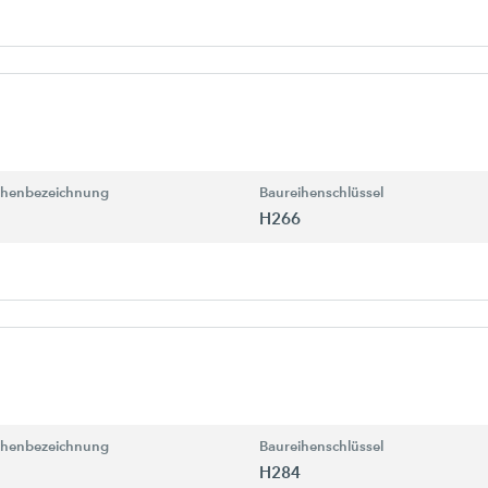
ihenbezeichnung
Baureihenschlüssel
H266
ihenbezeichnung
Baureihenschlüssel
H284