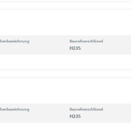
ihenbezeichnung
Baureihenschlüssel
H235
ihenbezeichnung
Baureihenschlüssel
H235