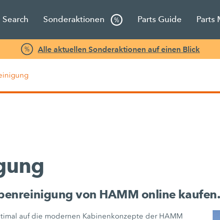
s Search
Sonderaktionen
Parts Guide
Parts
Alle aktuellen Sonderaktionen auf einen Blick
einigung
igung
eibenreinigung von HAMM online kaufen
optimal auf die modernen Kabinenkonzepte der HAMM