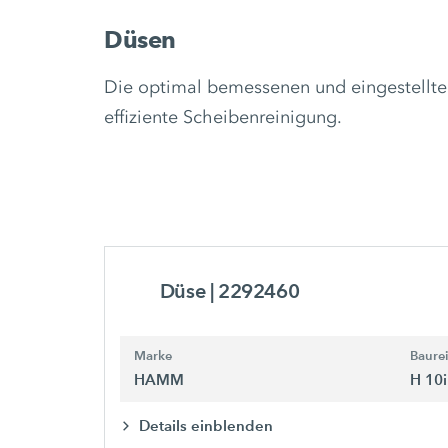
Düsen
Die optimal bemessenen und eingestellt
effiziente Scheibenreinigung.
Düse
| 2292460
Marke
Baure
HAMM
H 10i
Details einblenden