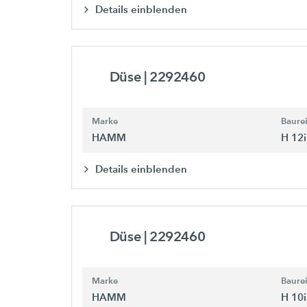
Details einblenden
Düse
| 2292460
Marke
Baure
HAMM
H 12i
Details einblenden
Düse
| 2292460
Marke
Baure
HAMM
H 10i