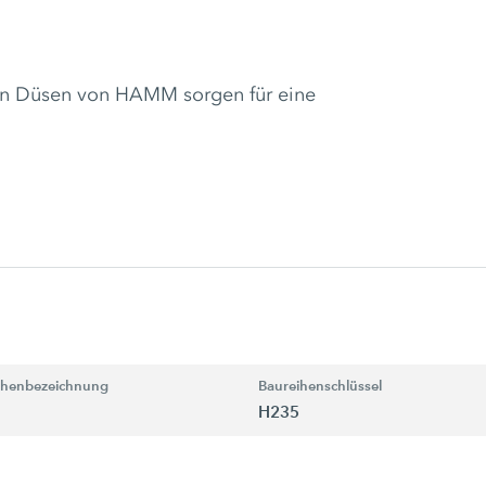
en Düsen von HAMM sorgen für eine
ihenbezeichnung
Baureihenschlüssel
H235