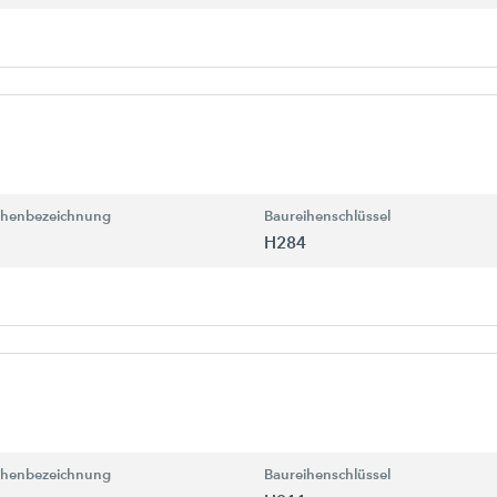
ihenbezeichnung
Baureihenschlüssel
H284
ihenbezeichnung
Baureihenschlüssel