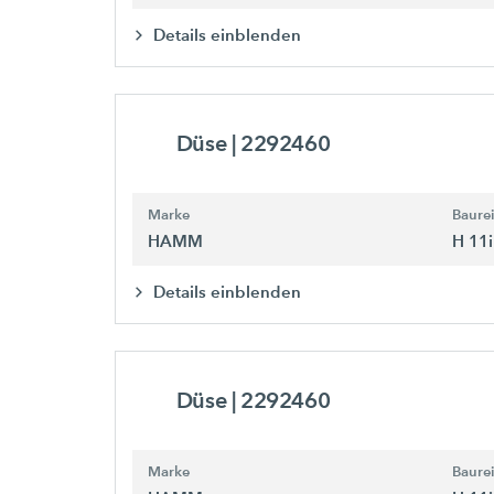
Details einblenden
Düse
| 2292460
Marke
Baure
HAMM
H 11i
Details einblenden
Düse
| 2292460
Marke
Baure