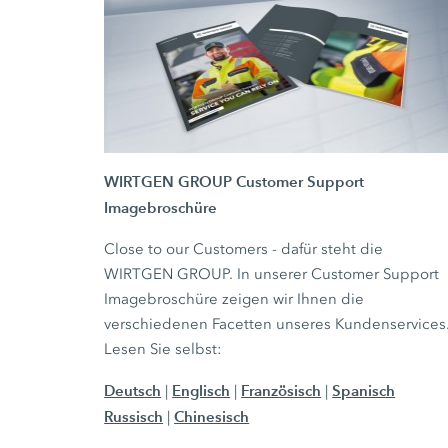
WIRTGEN GROUP Customer Support
Imagebroschüre
Close to our Customers - dafür steht die
WIRTGEN GROUP. In unserer Customer Support
Imagebroschüre zeigen wir Ihnen die
verschiedenen Facetten unseres Kundenservices
Lesen Sie selbst:
Deutsch
Englisch
Französisch
Spanisch
|
|
|
Russisch
Chinesisch
|