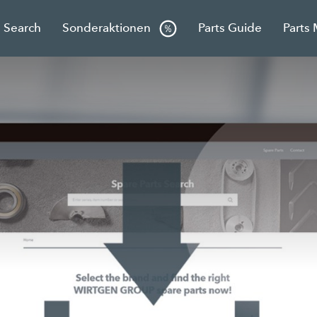
s Search
Sonderaktionen
Parts Guide
Parts