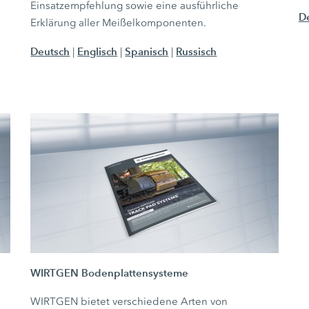
Einsatzempfehlung sowie eine ausführliche
D
Erklärung aller Meißelkomponenten.
Deutsch
Englisch
Spanisch
Russisch
|
|
|
WIRTGEN Bodenplattensysteme
WIRTGEN bietet verschiedene Arten von