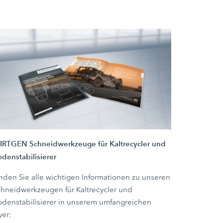
IRTGEN Schneidwerkzeuge für Kaltrecycler und
denstabilisierer
nden Sie alle wichtigen Informationen zu unseren
hneidwerkzeugen für Kaltrecycler und
denstabilisierer in unserem umfangreichen
yer: