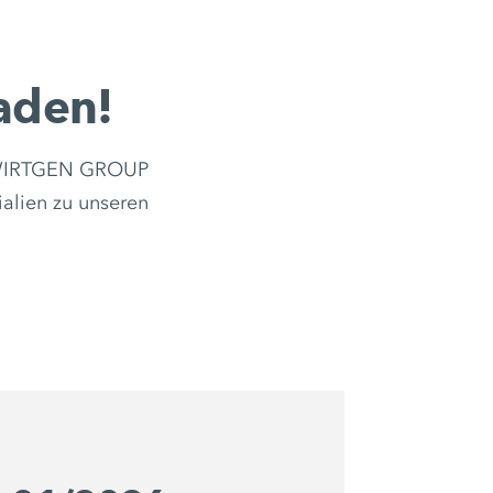
laden!
en WIRTGEN GROUP
ialien zu unseren