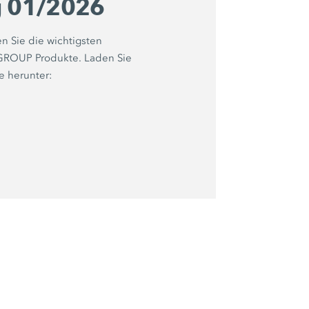
g 01/2026
en Sie die wichtigsten
 GROUP Produkte. Laden Sie
e herunter: