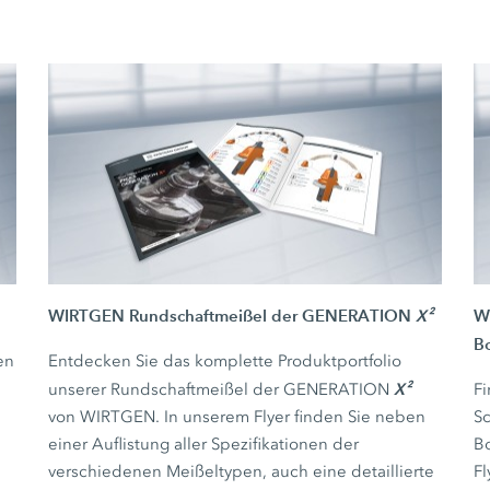
WIRTGEN Rundschaftmeißel der GENERATION
X²
W
Bo
en
Entdecken Sie das komplette Produktportfolio
X²
unserer Rundschaftmeißel der GENERATION
Fi
von WIRTGEN. In unserem Flyer finden Sie neben
Sc
einer Auflistung aller Spezifikationen der
Bo
verschiedenen Meißeltypen, auch eine detaillierte
Fl