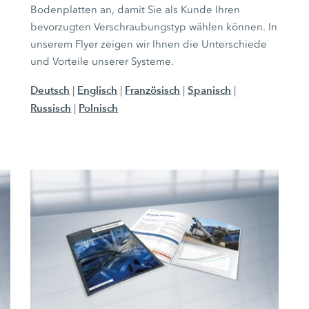
Bodenplatten an, damit Sie als Kunde Ihren
bevorzugten Verschraubungstyp wählen können. In
unserem Flyer zeigen wir Ihnen die Unterschiede
und Vorteile unserer Systeme.
Deutsch
Englisch
Französisch
Spanisch
|
|
|
|
Russisch
Polnisch
|