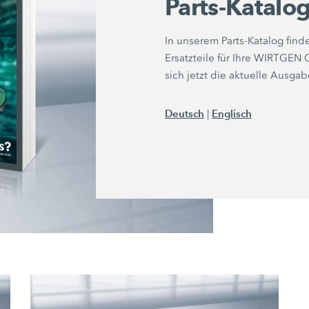
Parts-Katalo
In unserem Parts-Katalog find
Ersatzteile für Ihre WIRTGEN
sich jetzt die aktuelle Ausgab
Deutsch
Englisch
|