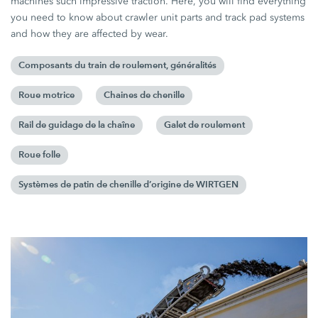
machines such impressive traction. Here, you will find everything
you need to know about crawler unit parts and track pad systems
and how they are affected by wear.
Composants du train de roulement, généralités
Roue motrice
Chaines de chenille
Rail de guidage de la chaîne
Galet de roulement
Roue folle
Systèmes de patin de chenille d’origine de WIRTGEN