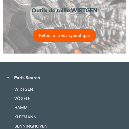
Outils de taille WIRTGEN
Retour à la vue synoptique
Parts Search
WIRTGEN
VÖGELE
HAMM
KLEEMANN
BENNINGHOVEN