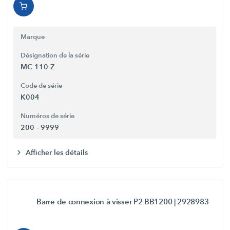
Marque
Désignation de la série
MC 110 Z
Code de série
K004
Numéros de série
200 - 9999
Afficher les détails
Barre de connexion à visser P2 BB1200
| 2928983