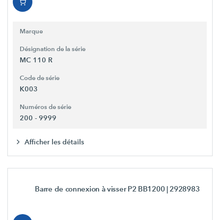
Marque
Désignation de la série
MC 110 R
Code de série
K003
Numéros de série
200 - 9999
Afficher les détails
Barre de connexion à visser P2 BB1200
| 2928983