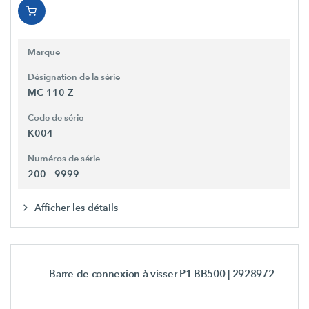
Marque
Désignation de la série
MC 110 Z
Code de série
K004
Numéros de série
200 - 9999
Afficher les détails
Barre de connexion à visser P1 BB500
| 2928972