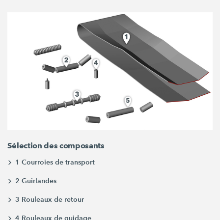
Sélection des composants
1 Courroies de transport
2 Guirlandes
3 Rouleaux de retour
4 Rouleaux de guidage