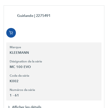
Guirlande
| 2275491
Marque
KLEEMANN
Désignation de la série
MC 100 EVO
Code de série
K002
Numéros de série
1 - 61
Afficher les détails