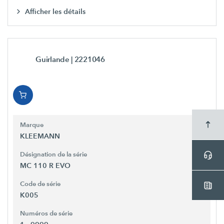
Afficher les détails
Guirlande
| 2221046
Marque
KLEEMANN
Désignation de la série
MC 110 R EVO
Code de série
K005
Numéros de série