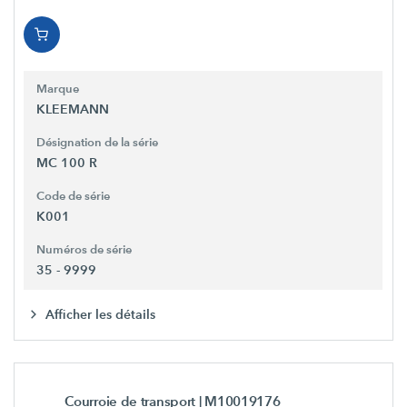
Marque
KLEEMANN
Désignation de la série
MC 100 R
Code de série
K001
Numéros de série
35 - 9999
Afficher les détails
Courroie de transport
| M10019176