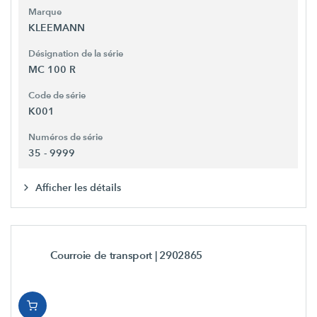
Marque
KLEEMANN
Désignation de la série
MC 100 R
Code de série
K001
Numéros de série
35 - 9999
Afficher les détails
Courroie de transport
| 2902865