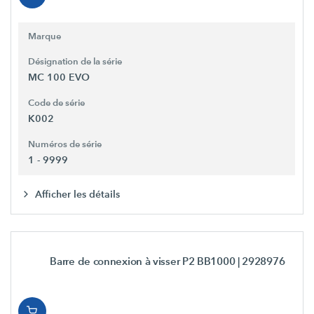
Marque
Désignation de la série
MC 100 EVO
Code de série
K002
Numéros de série
1 - 9999
Afficher les détails
Barre de connexion à visser P2 BB1000
| 2928976