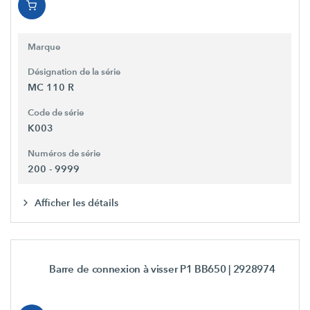
Marque
Désignation de la série
MC 110 R
Code de série
K003
Numéros de série
200 - 9999
Afficher les détails
Barre de connexion à visser P1 BB650
| 2928974