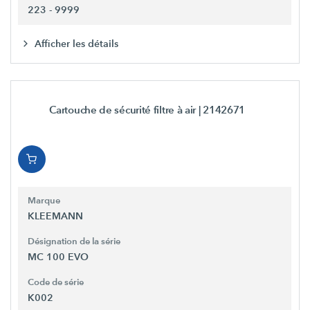
223 - 9999
Afficher les détails
Cartouche de sécurité filtre à air
| 2142671
Marque
KLEEMANN
Désignation de la série
MC 100 EVO
Code de série
K002