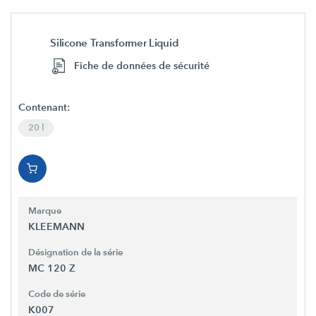
Silicone Transformer Liquid
Fiche de données de sécurité
Contenant:
20 l
Marque
KLEEMANN
Désignation de la série
MC 120 Z
Code de série
K007