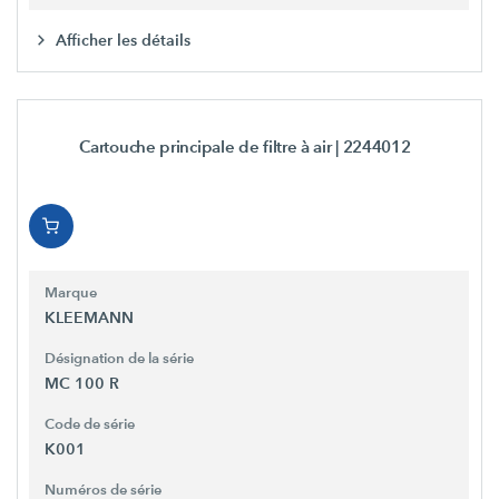
Afficher les détails
Cartouche principale de filtre à air
| 2244012
Marque
KLEEMANN
Désignation de la série
MC 100 R
Code de série
K001
Numéros de série