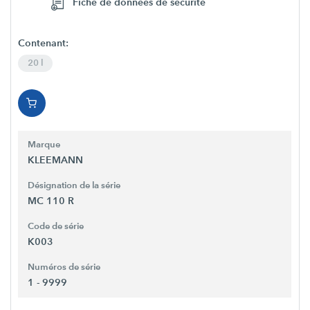
Fiche de données de sécurité
Contenant:
20 l
Marque
KLEEMANN
Désignation de la série
MC 110 R
Code de série
K003
Numéros de série
1 - 9999