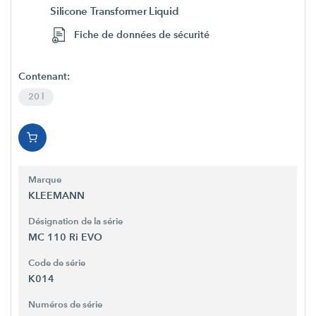
Silicone Transformer Liquid
Fiche de données de sécurité
Contenant:
20 l
Marque
KLEEMANN
Désignation de la série
MC 110 Ri EVO
Code de série
K014
Numéros de série