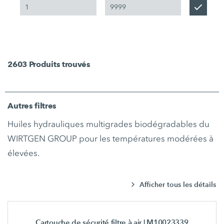
2603
Produits trouvés
Autres filtres
Huiles hydrauliques multigrades biodégradables du
WIRTGEN GROUP pour les températures modérées à
élevées.
Afficher tous les détails
Cartouche de sécurité filtre à air
| M10023339