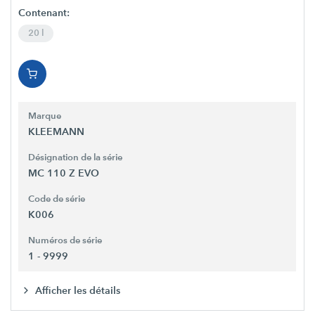
Contenant:
20 l
Marque
KLEEMANN
Désignation de la série
MC 110 Z EVO
Code de série
K006
Numéros de série
1 - 9999
Afficher les détails