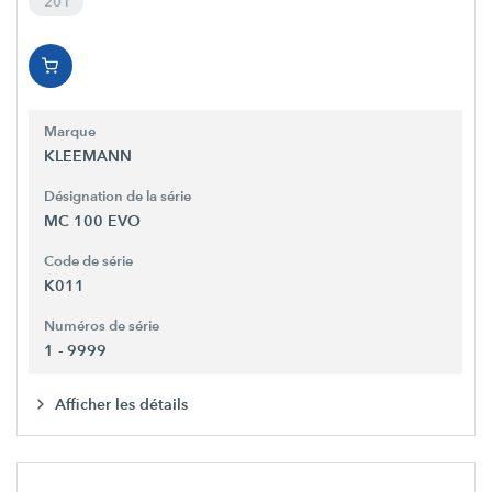
20 l
Marque
KLEEMANN
Désignation de la série
MC 100 EVO
Code de série
K011
Numéros de série
1 - 9999
Afficher les détails