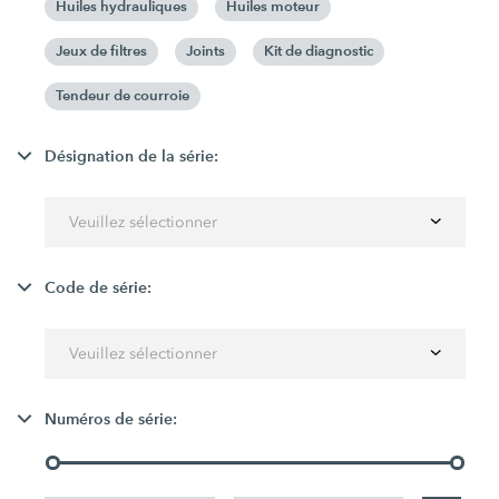
Huiles hydrauliques
Huiles moteur
Jeux de filtres
Joints
Kit de diagnostic
Tendeur de courroie
Désignation de la série:
Veuillez sélectionner
Code de série:
Veuillez sélectionner
Numéros de série: