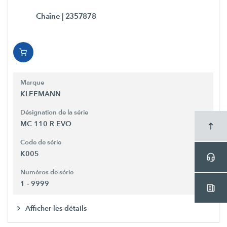
Chaîne
| 2357878
Marque
KLEEMANN
Désignation de la série
MC 110 R EVO
Code de série
K005
Numéros de série
1 - 9999
Afficher les détails