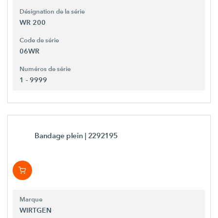
Désignation de la série
WR 200
Code de série
06WR
Numéros de série
1 - 9999
Bandage plein
| 2292195
Marque
WIRTGEN