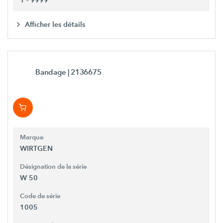
1 - 9999
Afficher les détails
Bandage
| 2136675
Marque
WIRTGEN
Désignation de la série
W 50
Code de série
1005