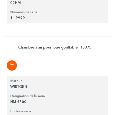
02HM
Numéros de série
1 - 9999
Chambre à air pour roue gonflable
| 15375
Marque
WIRTGEN
Désignation de la série
HM 4500
Code de série