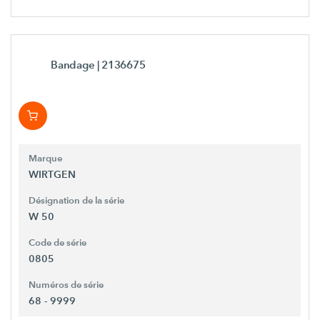
Bandage
| 2136675
Marque
WIRTGEN
Désignation de la série
W 50
Code de série
0805
Numéros de série
68 - 9999