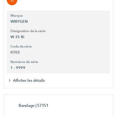
Marque
WIRTGEN
Désignation de la série
W 35 Ri
Code de série
0703
Numéros de série
1 - 9999
Afficher les détails
Bandage
| 57151