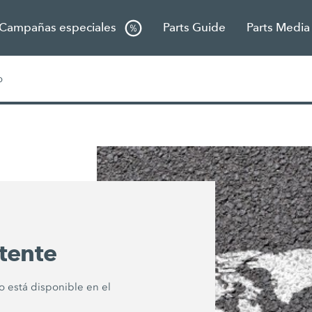
Campañas especiales
Parts Guide
Parts Media
o
tente
o está disponible en el