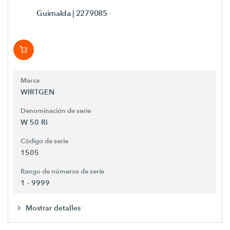
Guirnalda
| 2279085
Marca
WIRTGEN
Denominación de serie
W 50 Ri
Código de serie
1505
Rango de números de serie
1 - 9999
Mostrar detalles