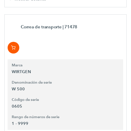
Correa de transporte
| 71478
Marca
WIRTGEN
Denominación de serie
W 500
Código de serie
0605
Rango de números de serie
1 - 9999