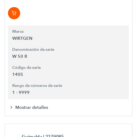
Marca
WIRTGEN
Denominación de serie
W 50 R
Código de serie
1405
Rango de números de serie
1 - 9999
Mostrar detalles
Guirnalda
| 2279085