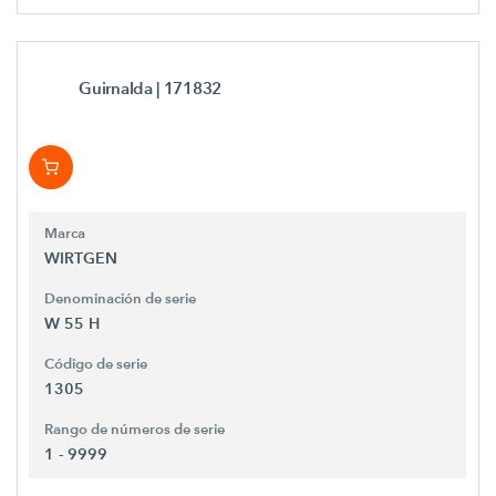
Guirnalda
| 171832
Marca
WIRTGEN
Denominación de serie
W 55 H
Código de serie
1305
Rango de números de serie
1 - 9999