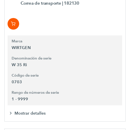
Correa de transporte
| 182130
Marca
WIRTGEN
Denominación de serie
W 35 Ri
Código de serie
0703
Rango de números de serie
1 - 9999
Mostrar detalles