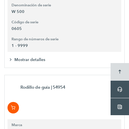
Denominación de serie
W 500
Código de serie
0605
Rango de números de serie
1 - 9999
Mostrar detalles
Rodillo de guía
| 54954
Marca