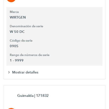
Marca
WIRTGEN
Denominación de serie
W 50 DC
Código de serie
0905
Rango de números de serie
1 - 9999
Mostrar detalles
Guirnalda
| 171832