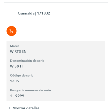
Guirnalda
| 171832
Marca
WIRTGEN
Denominación de serie
W 50 H
Código de serie
1305
Rango de números de serie
1 - 9999
Mostrar detalles