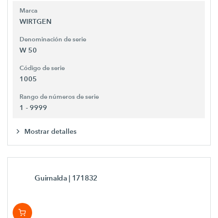
Marca
WIRTGEN
Denominación de serie
W 50
Código de serie
1005
Rango de números de serie
1 - 9999
Mostrar detalles
Guirnalda
| 171832