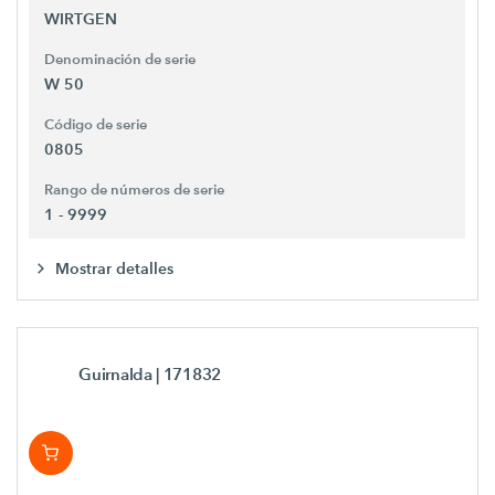
WIRTGEN
Denominación de serie
W 50
Código de serie
0805
Rango de números de serie
1 - 9999
Mostrar detalles
Guirnalda
| 171832