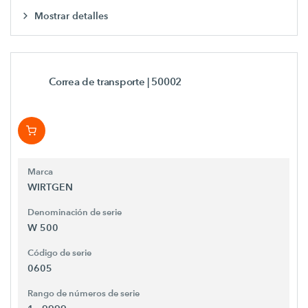
Mostrar detalles
Correa de transporte
| 50002
Marca
WIRTGEN
Denominación de serie
W 500
Código de serie
0605
Rango de números de serie