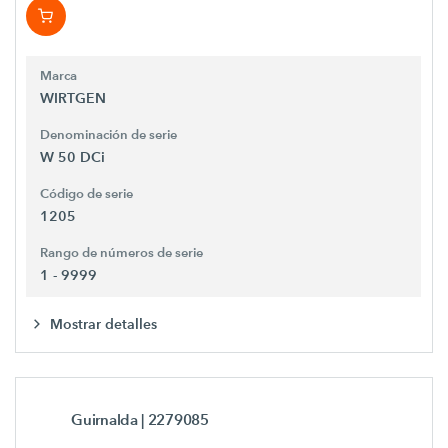
Marca
WIRTGEN
Denominación de serie
W 50 DCi
Código de serie
1205
Rango de números de serie
1 - 9999
Mostrar detalles
Guirnalda
| 2279085