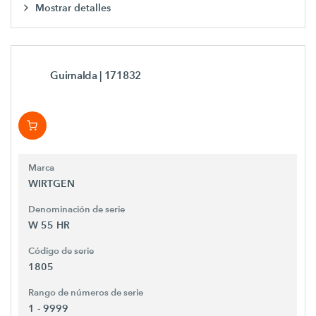
Mostrar detalles
Guirnalda
| 171832
Marca
WIRTGEN
Denominación de serie
W 55 HR
Código de serie
1805
Rango de números de serie
1 - 9999