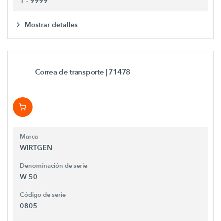
1 - 9999
Mostrar detalles
Correa de transporte
| 71478
Marca
WIRTGEN
Denominación de serie
W 50
Código de serie
0805