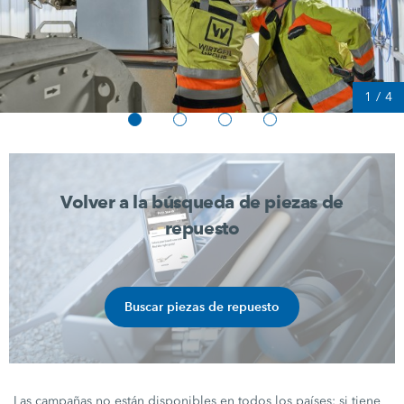
1
/
4
Volver a la búsqueda de piezas de
repuesto
Buscar piezas de repuesto
Las campañas no están disponibles en todos los países: si tiene