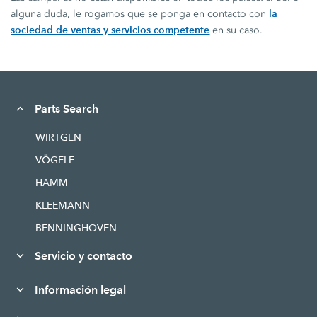
la
alguna duda, le rogamos que se ponga en contacto con
sociedad de ventas y servicios competente
en su caso.
Parts Search
WIRTGEN
VÖGELE
HAMM
KLEEMANN
BENNINGHOVEN
Servicio y contacto
Información legal