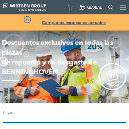
GLOBAL
Campañas especiales actuales
Descuentos exclusivos en todas las
piezas
de repuesto y de desgaste de
BENNINGHOVEN
Inicio