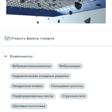
Открыть фильтр товаров
Компоненты:
Вибрационные решетки
Виброшнуры
Гидравлические откидные решетки
Квадратная ячейка
Пальцевые грохоты
Перфорированные листы
Струнные сита
Щелевые колосники