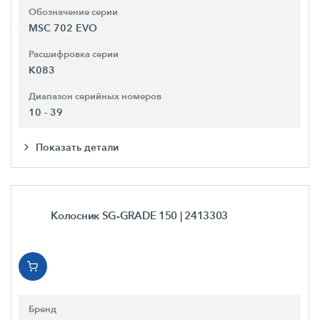
Обозначение серии
MSC 702 EVO
Расшифровка серии
K083
Диапазон серийных номеров
10 - 39
Показать детали
Колосник SG-GRADE 150
| 2413303
Бренд