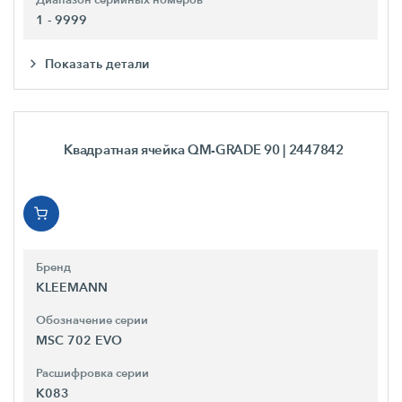
Диапазон серийных номеров
1 - 9999
Показать детали
Квадратная ячейка QM-GRADE 90
| 2447842
Бренд
KLEEMANN
Обозначение серии
MSC 702 EVO
Расшифровка серии
K083