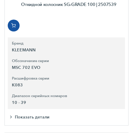
Откидной колосник SG-GRADE 100
| 2507539
Бренд
KLEEMANN
Обозначение серии
MSC 702 EVO
Расшифровка серии
K083
Диапазон серийных номеров
10 - 39
Показать детали