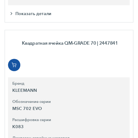
Показать детали
Квадратная ячейка QM-GRADE 70
| 2447841
Бренд
KLEEMANN
Обозначение серии
MSC 702 EVO
Расшифровка серии
K083