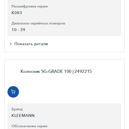
Расшифровка серии
K083
Диапазон серийных номеров
10 - 39
Показать детали
Колосник SG-GRADE 100
| 2492215
Бренд
KLEEMANN
Обозначение серии