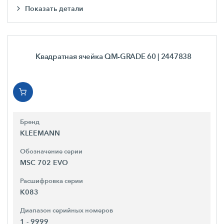
Показать детали
Квадратная ячейка QM-GRADE 60
| 2447838
Бренд
KLEEMANN
Обозначение серии
MSC 702 EVO
Расшифровка серии
K083
Диапазон серийных номеров
1 - 9999