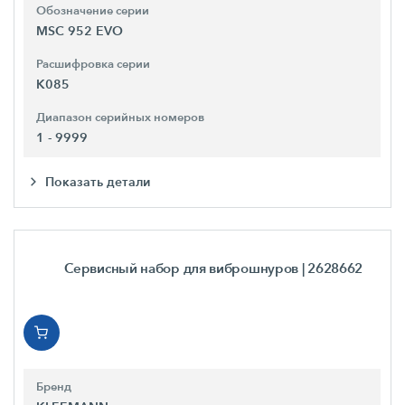
Обозначение серии
MSC 952 EVO
Расшифровка серии
K085
Диапазон серийных номеров
1 - 9999
Показать детали
Сервисный набор для виброшнуров
| 2628662
Бренд