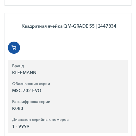
Квадратная ячейка QM-GRADE 55
| 2447834
Бренд
KLEEMANN
Обозначение серии
MSC 702 EVO
Расшифровка серии
K083
Диапазон серийных номеров
1 - 9999