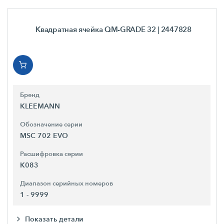
Квадратная ячейка QM-GRADE 32
| 2447828
Бренд
KLEEMANN
Обозначение серии
MSC 702 EVO
Расшифровка серии
K083
Диапазон серийных номеров
1 - 9999
Показать детали