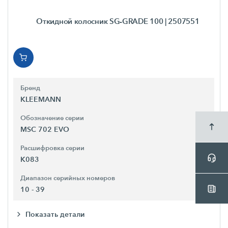
Откидной колосник SG-GRADE 100
| 2507551
Бренд
KLEEMANN
Обозначение серии
MSC 702 EVO
Расшифровка серии
K083
Диапазон серийных номеров
10 - 39
Показать детали