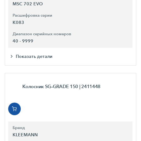
MSC 702 EVO
Расшифровка серии
K083
Диапазон серийных номеров
40 - 9999
Показать детали
Колосник SG-GRADE 150
| 2411448
Бренд
KLEEMANN