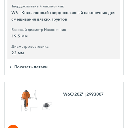
Твердосплавный наконечник
W6 - Колпачковый твердосплавный наконечник для
смешивания вязких грунтов
Базовый диаметр Наконечник
19,5 мм
Диаметр хвостовика
22 мм
Показать детали
W6C/20Z²
| 2993007