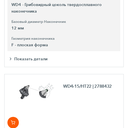
WD4 - Грибовидный цоколь твердосплавного
наконечника
Базовый диаметр Наконечник
12 мм
Геометрия наконечника
F - плоская форма
Показать детали
WD4-15/HT22
| 2788432