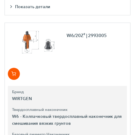
Показать детали
W6/20Z²
| 2993005
Бренд
WIRTGEN
Твердосплавный наконечник
W6 - Колпачковый твердосплавный наконечник для
смешивания вязких грунтов
Базовый диаметр Наконечник