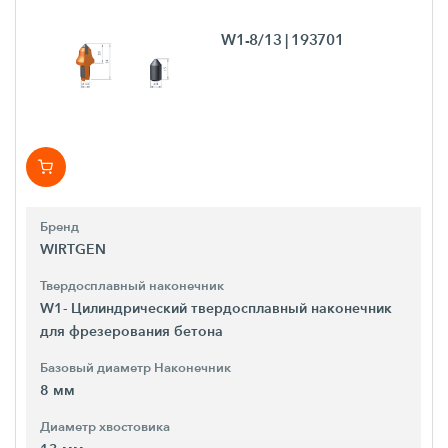
W1-8/13
| 193701
Бренд
WIRTGEN
Твердосплавный наконечник
W1- Цилиндрический твердосплавный наконечник
для фрезерования бетона
Базовый диаметр Наконечник
8 мм
Диаметр хвостовика