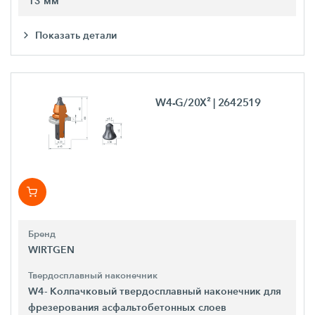
13 мм
Показать детали
W4-G/20X²
| 2642519
Бренд
WIRTGEN
Твердосплавный наконечник
W4- Колпачковый твердосплавный наконечник для
фрезерования асфальтобетонных слоев