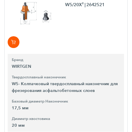
W5/20X²
| 2642521
Бренд
WIRTGEN
Твердосплавный наконечник
W5- Колпачковый твердосплавный наконечник для
фрезерования асфальтобетонных слоев
Базовый диаметр Наконечник
17,5 мм
Диаметр хвостовика
20 мм