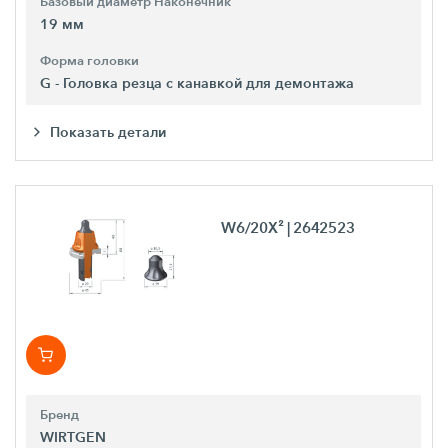
Базовый диаметр Наконечник
19 мм
Форма головки
G - Головка резца с канавкой для демонтажа
Показать детали
W6/20X²
| 2642523
Бренд
WIRTGEN