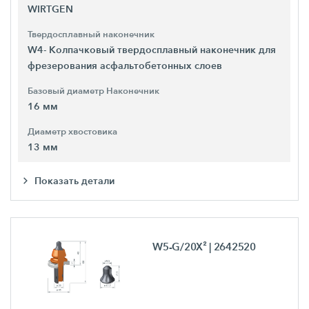
WIRTGEN
Твердосплавный наконечник
W4- Колпачковый твердосплавный наконечник для
фрезерования асфальтобетонных слоев
Базовый диаметр Наконечник
16 мм
Диаметр хвостовика
13 мм
Показать детали
W5-G/20X²
| 2642520