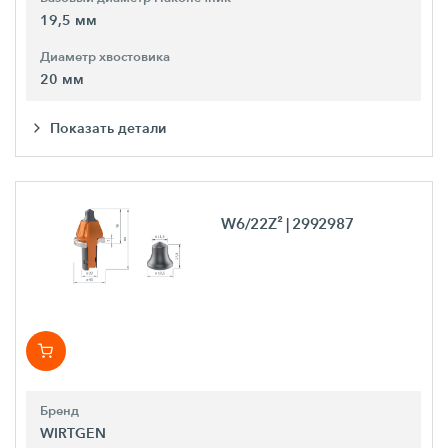
19,5 мм
Диаметр хвостовика
20 мм
Показать детали
W6/22Z²
| 2992987
Бренд
WIRTGEN