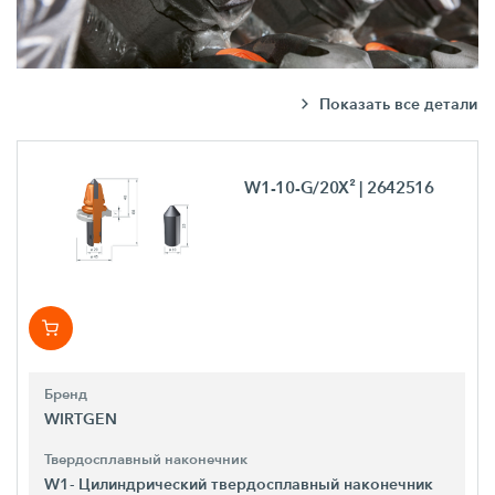
Показать все детали
W1-10-G/20X²
| 2642516
Бренд
WIRTGEN
Твердосплавный наконечник
W1- Цилиндрический твердосплавный наконечник