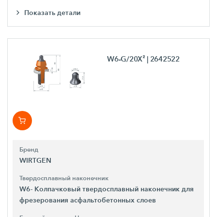
Показать детали
W6-G/20X²
| 2642522
Бренд
WIRTGEN
Твердосплавный наконечник
W6- Колпачковый твердосплавный наконечник для
фрезерования асфальтобетонных слоев