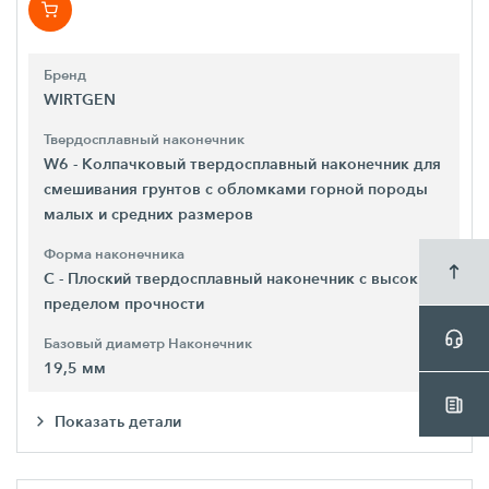
Бренд
WIRTGEN
Твердосплавный наконечник
W6 - Колпачковый твердосплавный наконечник для
смешивания грунтов с обломками горной породы
малых и средних размеров
Форма наконечника
C - Плоский твердосплавный наконечник с высоким
пределом прочности
Базовый диаметр Наконечник
19,5 мм
Показать детали