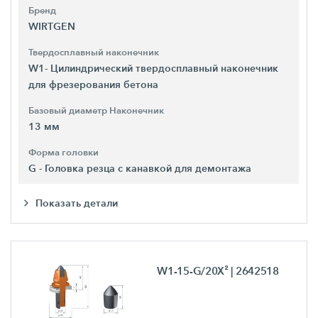
Бренд
WIRTGEN
Твердосплавный наконечник
W1- Цилиндрический твердосплавный наконечник
для фрезерования бетона
Базовый диаметр Наконечник
13 мм
Форма головки
G - Головка резца с канавкой для демонтажа
Показать детали
W1-15-G/20X²
| 2642518