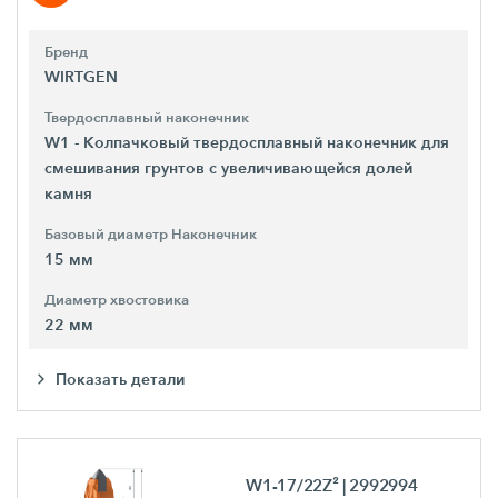
Бренд
WIRTGEN
Твердосплавный наконечник
W1 - Колпачковый твердосплавный наконечник для
смешивания грунтов с увеличивающейся долей
камня
Базовый диаметр Наконечник
15 мм
Диаметр хвостовика
22 мм
Показать детали
W1-17/22Z²
| 2992994