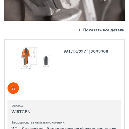
Показать все детали
W1-13/22Z²
| 2992998
Бренд
WIRTGEN
Твердосплавный наконечник
W1 - Колпачковый твердосплавный наконечник для