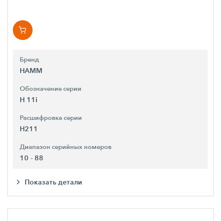
Бренд
HAMM
Обозначение серии
H 11i
Расшифровка серии
H211
Диапазон серийных номеров
10 - 88
Показать детали