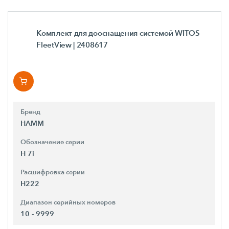
Комплект для дооснащения системой WITOS
FleetView
| 2408617
Бренд
HAMM
Обозначение серии
H 7i
Расшифровка серии
H222
Диапазон серийных номеров
10 - 9999