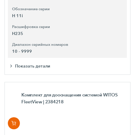
Обозначение серии
H 11i
Расшифровка серии
H235
Диапазон серийных номеров
10 - 9999
Показать детали
Комплект для дооснащения системой WITOS
FleetView
| 2384218