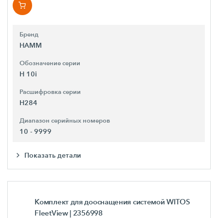
Бренд
HAMM
Обозначение серии
H 10i
Расшифровка серии
H284
Диапазон серийных номеров
10 - 9999
Показать детали
Комплект для дооснащения системой WITOS
FleetView
| 2356998