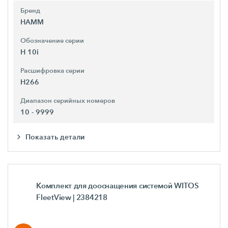
Бренд
HAMM
Обозначение серии
H 10i
Расшифровка серии
H266
Диапазон серийных номеров
10 - 9999
Показать детали
Комплект для дооснащения системой WITOS
FleetView
| 2384218