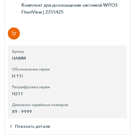
Комплект для дооснащения системой WITOS
FleetView
| 2355425
Бренд
HAMM
Обозначение серии
H 11i
Расшифровка серии
H211
Диапазон серийных номеров
89 - 9999
Показать детали