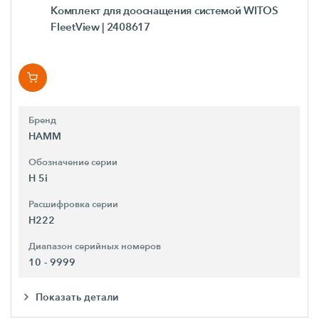
Комплект для дооснащения системой WITOS
FleetView
| 2408617
Бренд
HAMM
Обозначение серии
H 5i
Расшифровка серии
H222
Диапазон серийных номеров
10 - 9999
Показать детали