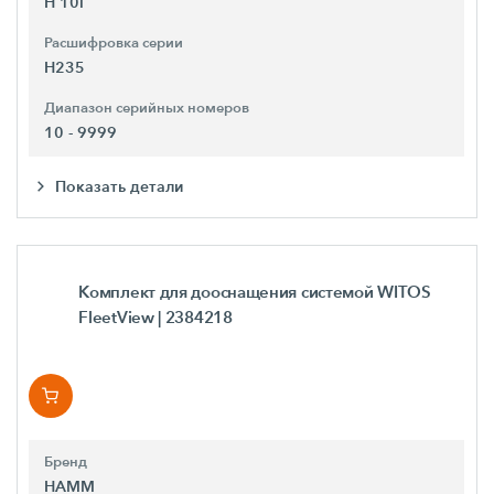
H 10i
Расшифровка серии
H235
Диапазон серийных номеров
10 - 9999
Показать детали
Комплект для дооснащения системой WITOS
FleetView
| 2384218
Бренд
HAMM