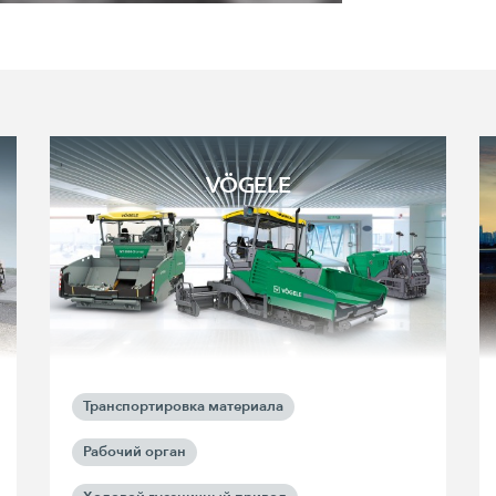
VÖGELE
Транспортировка материала
Рабочий орган