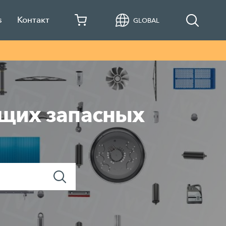
s
Контакт
GLOBAL
ящих запасных