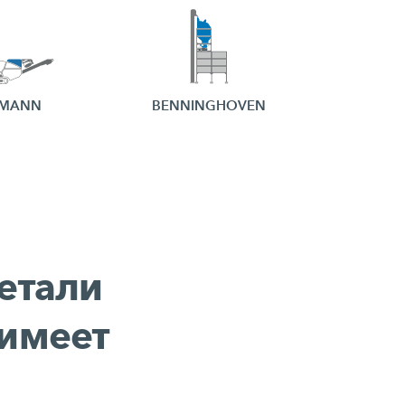
EMANN
BENNINGHOVEN
етали
имеет