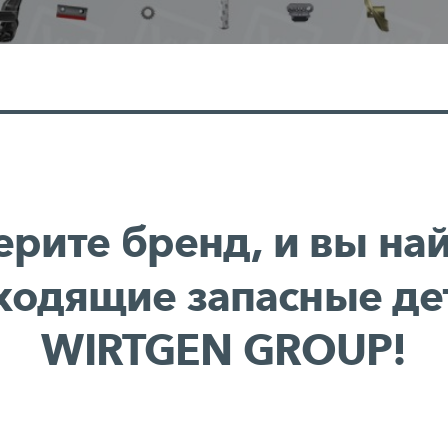
рите бренд, и вы на
ходящие запасные де
WIRTGEN GROUP!