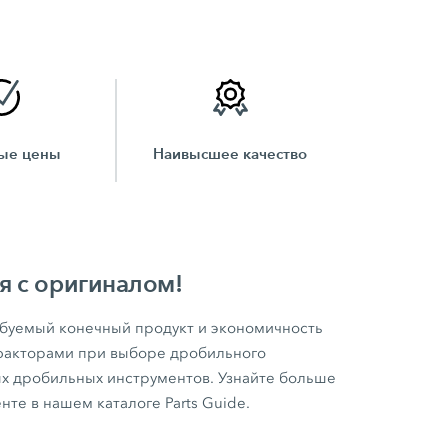
ые цены
Наивысшее качество
я с оригиналом!
буемый конечный продукт и экономичность
акторами при выборе дробильного
х дробильных инструментов. Узнайте больше
те в нашем каталоге Parts Guide.