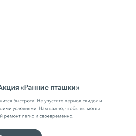
ция «Ранние пташки»
нится быстрота! Не упустите период скидок и
шими условиями. Нам важно, чтобы вы могли
й ремонт легко и своевременно.