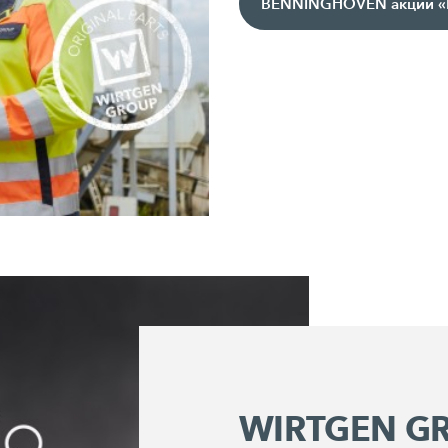
BENNINGHOVEN акции «Р
WIRTGEN GR