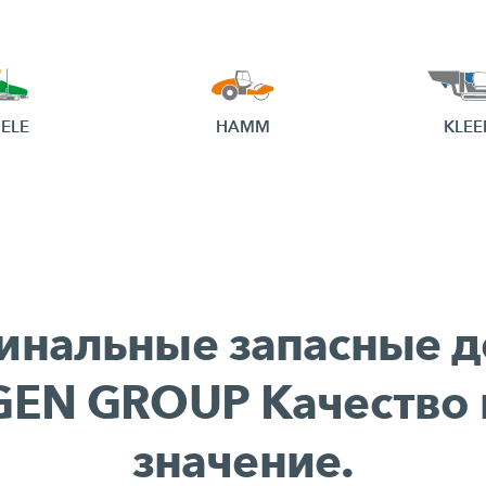
ELE
HAMM
KLE
инальные запасные д
GEN GROUP Качество 
значение.