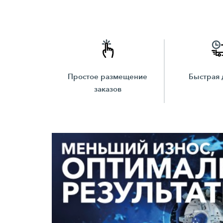
Простое размещение
Быстрая 
заказов