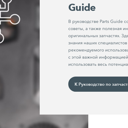
Guide
В руководстве Parts Guide 
советы, а также полезная 
оригинальных запчастях. З
знания наших специалистов
рекомендуемого использова
с этой важной информацией
использовать весь потенци
К Руководство по запчас