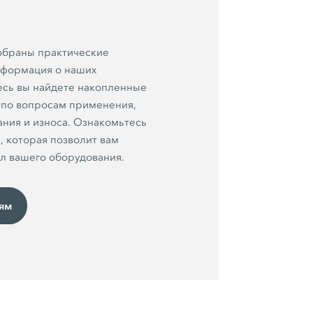
собраны практические
информация о наших
десь вы найдете накопленные
 по вопросам применения,
ния и износа. Ознакомьтесь
, которая позволит вам
ал вашего оборудования.
тям