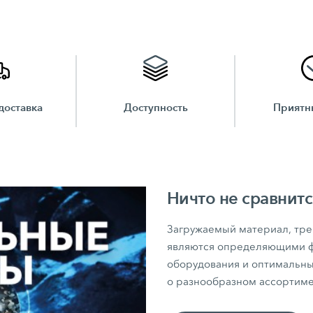
доставка
Доступность
Приятн
Ничто не сравнитс
Загружаемый материал, тре
являются определяющими ф
оборудования и оптимальны
о разнообразном ассортимен