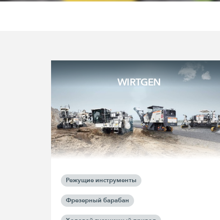
WIRTGEN
Режущие инструменты
Фрезерный барабан