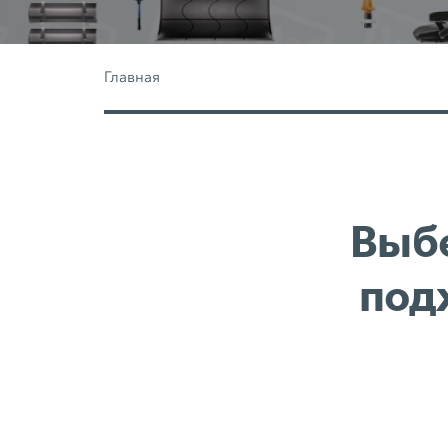
Главная
Выбе
под