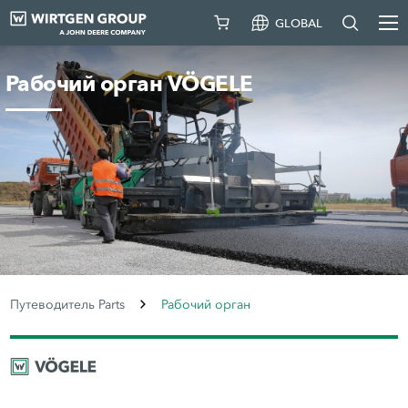
GLOBAL
Рабочий орган VÖGELE
Путеводитель Parts
Рабочий орган