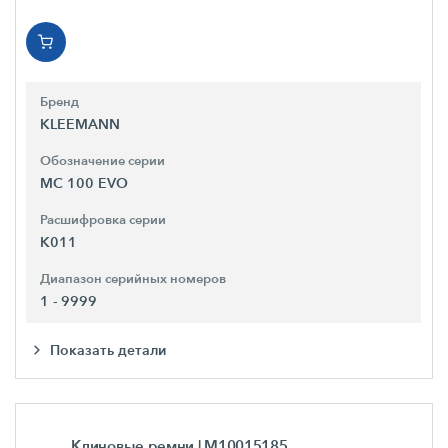
Бренд
KLEEMANN
Обозначение серии
MC 100 EVO
Расшифровка серии
K011
Диапазон серийных номеров
1 - 9999
Показать детали
Клиновые ремни
| M10015185