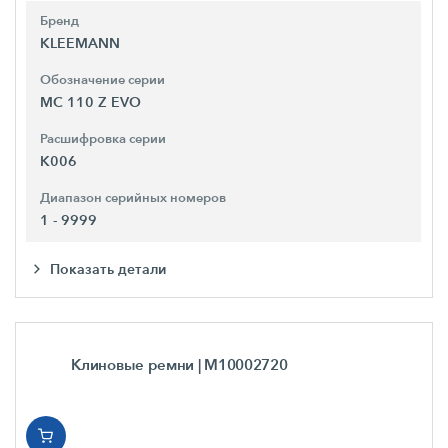
Бренд
KLEEMANN
Обозначение серии
MC 110 Z EVO
Расшифровка серии
K006
Диапазон серийных номеров
1 - 9999
Показать детали
Клиновые ремни
| M10002720