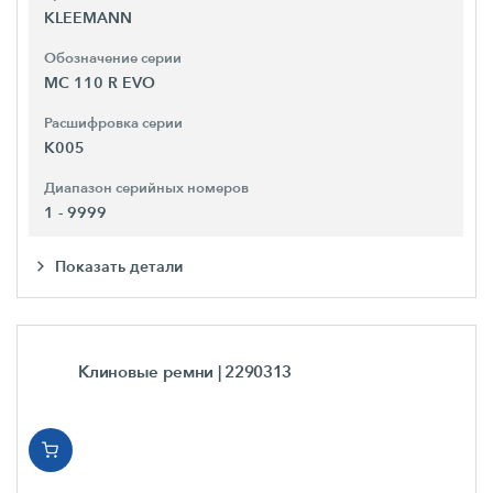
KLEEMANN
Обозначение серии
MC 110 R EVO
Расшифровка серии
K005
Диапазон серийных номеров
1 - 9999
Показать детали
Клиновые ремни
| 2290313