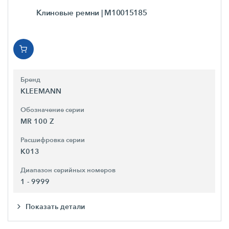
Клиновые ремни
| M10015185
Бренд
KLEEMANN
Обозначение серии
MR 100 Z
Расшифровка серии
K013
Диапазон серийных номеров
1 - 9999
Показать детали