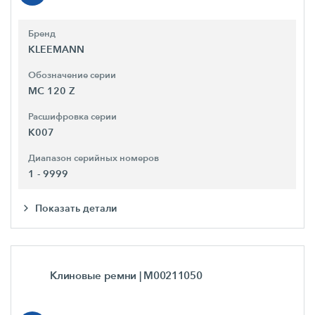
Бренд
KLEEMANN
Обозначение серии
MC 120 Z
Расшифровка серии
K007
Диапазон серийных номеров
1 - 9999
Показать детали
Клиновые ремни
| M00211050