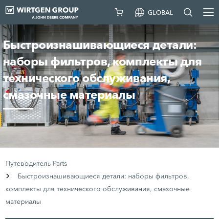
GLOBAL
Быстроизнашивающиеся детали:
наборы фильтров, комплекты для
технического обслуживания,
смазочные материалы
Путеводитель Parts
Быстроизнашивающиеся детали: наборы фильтров,
комплекты для технического обслуживания, смазочные
материалы