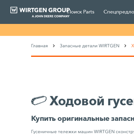
Поиск Parts
Спецпредл
Главная
Запасные детали WIRTGEN
Х
Ходовой гус
Купить оригинальные запасн
Гусеничные тележки машин WIRTGEN сконстру