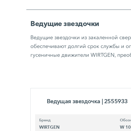
Ведущие звездочки
Ведущие звездочки из закаленной све
обеспечивают долгий срок службы и о
гусеничные движители WIRTGEN, преоб
Ведущая звездочка
| 2555933
Бренд
Обозн
WIRTGEN
W 10