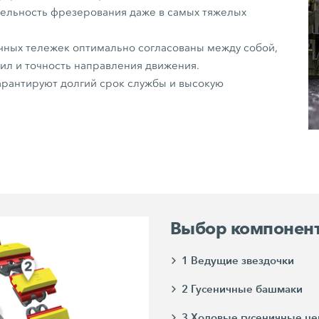
ельность фрезерования даже в самых тяжелых
чных тележек оптимально согласованы между собой,
сил и точность направления движения.
арантируют долгий срок службы и высокую
Выбор компонен
1 Ведущие звездочки
2 Гусеничные башмаки
3 Ходовые гусеничные це