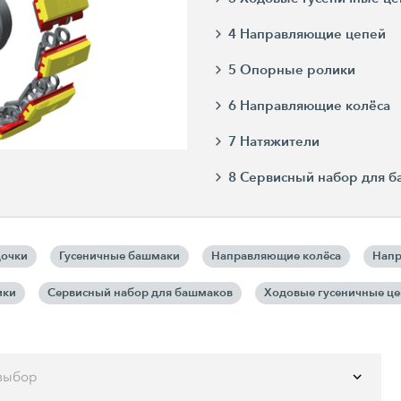
4 Направляющие цепей
5 Опорные ролики
6 Направляющие колёса
7 Натяжители
8 Сервисный набор для 
дочки
Гусеничные башмаки
Направляющие колёса
Напр
ики
Сервисный набор для башмаков
Ходовые гусеничные ц
выбор