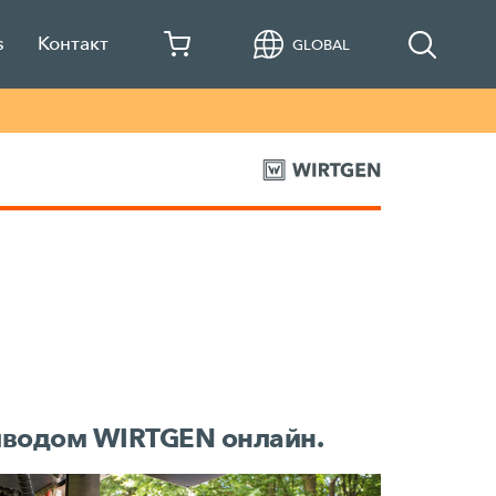
s
Контакт
GLOBAL
риводом WIRTGEN онлайн.