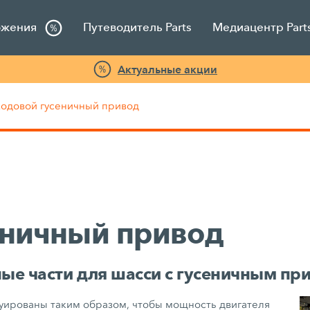
ожения
Путеводитель Parts
Медиацентр Part
Актуальные акции
одовой гусеничный привод
еничный привод
ые части для шасси с гусеничным п
ированы таким образом, чтобы мощность двигателя