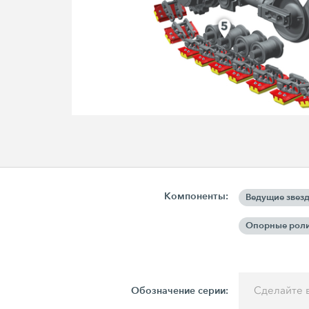
Компоненты:
Ведущие звез
Опорные рол
Обозначение серии:
Сделайте 