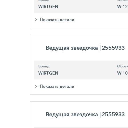
WIRTGEN
W 12
Показать детали
Ведущая звездочка
| 2555933
Бренд
Обозн
WIRTGEN
W 10
Показать детали
Ведущая звездочка
| 2555933