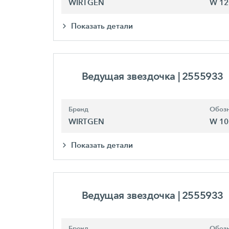
WIRTGEN
W 12
Показать детали
Ведущая звездочка
| 2555933
Бренд
Обозн
WIRTGEN
W 10
Показать детали
Ведущая звездочка
| 2555933
Бренд
Обозн