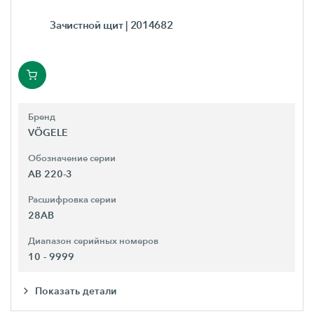
Зачистной щит
| 2014682
Бренд
VÖGELE
Обозначение серии
AB 220-3
Расшифровка серии
28AB
Диапазон серийных номеров
10 - 9999
Показать детали