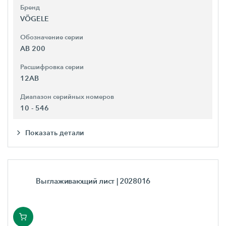
Бренд
VÖGELE
Обозначение серии
AB 200
Расшифровка серии
12AB
Диапазон серийных номеров
10 - 546
Показать детали
Выглаживающий лист
| 2028016