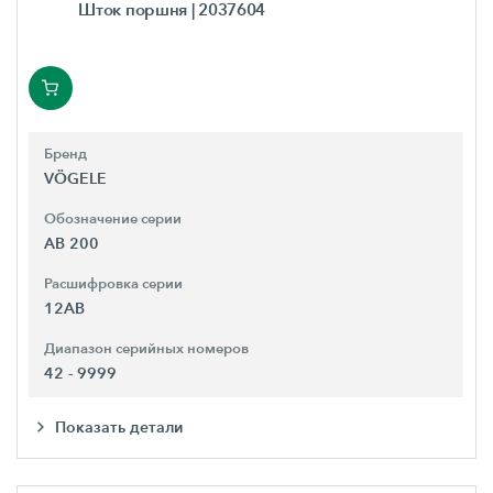
Шток поршня
| 2037604
Бренд
VÖGELE
Обозначение серии
AB 200
Расшифровка серии
12AB
Диапазон серийных номеров
42 - 9999
Показать детали