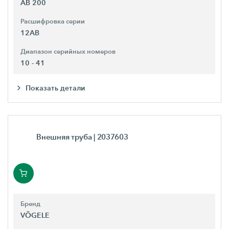
AB 200
Расшифровка серии
12AB
Диапазон серийных номеров
10 - 41
Показать детали
Внешняя труба
| 2037603
Бренд
VÖGELE