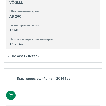
VÖGELE
Обозначение серии
AB 200
Расшифровка серии
12AB
Диапазон серийных номеров
10 - 546
Показать детали
Выглаживающий лист
| 2014155