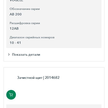
VÖGELE
Обозначение серии
AB 200
Расшифровка серии
12AB
Диапазон серийных номеров
10 - 41
Показать детали
Зачистной щит
| 2014682