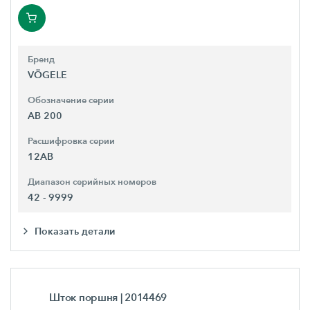
Бренд
VÖGELE
Обозначение серии
AB 200
Расшифровка серии
12AB
Диапазон серийных номеров
42 - 9999
Показать детали
Шток поршня
| 2014469