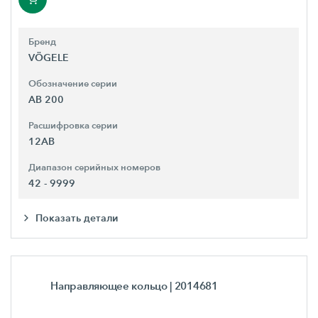
Бренд
VÖGELE
Обозначение серии
AB 200
Расшифровка серии
12AB
Диапазон серийных номеров
42 - 9999
Показать детали
Направляющее кольцо
| 2014681