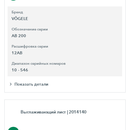
Бренд
VÖGELE
Обозначение серии
AB 200
Расшифровка серии
12AB
Диапазон серийных номеров
10 - 546
Показать детали
Выглаживающий лист
| 2014140