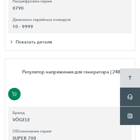
Расшифровка серии
0790
Диапазон серийных номеров
10 - 9999
Показать детали
Регулятор напряжения для генератора
| 2489382
Бренд
VÖGELE
Обозначение серии
SUPER 700