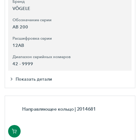
Бренд
VÖGELE
Обозначение серии
AB 200
Расшифровка серии
12AB
Диапазон серийных номеров
42 - 9999
Показать детали
Направляющее кольцо
| 2014681