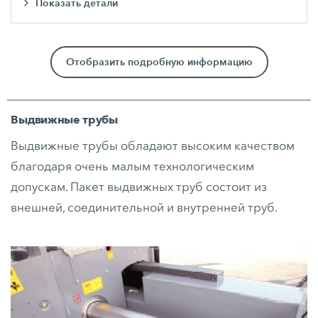
Показать детали
Отобразить подробную информацию
Выдвижные трубы
Выдвижные трубы обладают высоким качеством
благодаря очень малым технологическим
допускам. Пакет выдвижных труб состоит из
внешней, соединительной и внутренней труб.