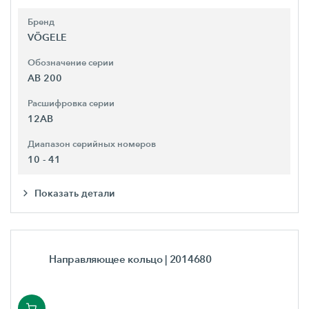
Бренд
VÖGELE
Обозначение серии
AB 200
Расшифровка серии
12AB
Диапазон серийных номеров
10 - 41
Показать детали
Направляющее кольцо
| 2014680