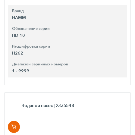
Бренд
HAMM
Обозначение серии
HD 10
Расшифровка серии
H262
Диапазон серийных номеров
1 - 9999
Водяной насос
| 2335548