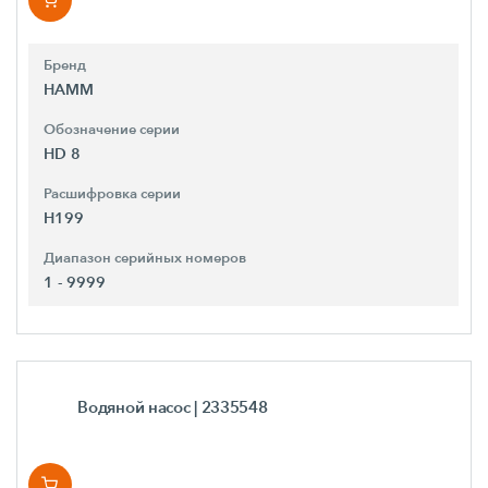
Бренд
HAMM
Обозначение серии
HD 8
Расшифровка серии
H199
Диапазон серийных номеров
1 - 9999
Водяной насос
| 2335548