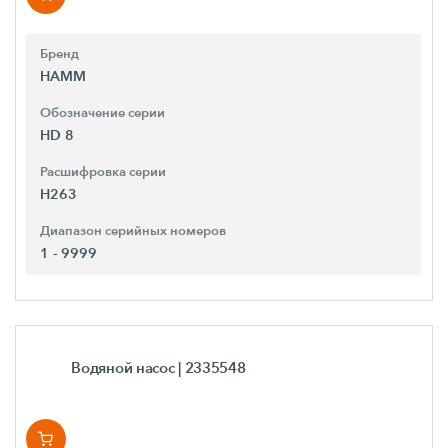
Бренд
HAMM
Обозначение серии
HD 8
Расшифровка серии
H263
Диапазон серийных номеров
1 - 9999
Водяной насос
| 2335548