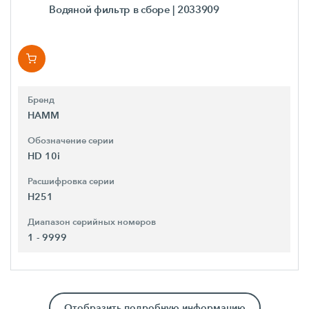
Водяной фильтр в сборе
| 2033909
Бренд
HAMM
Обозначение серии
HD 10i
Расшифровка серии
H251
Диапазон серийных номеров
1 - 9999
Отобразить подробную информацию