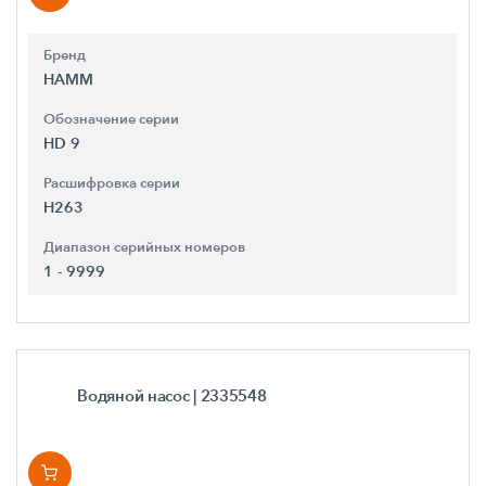
Бренд
HAMM
Обозначение серии
HD 9
Расшифровка серии
H263
Диапазон серийных номеров
1 - 9999
Водяной насос
| 2335548