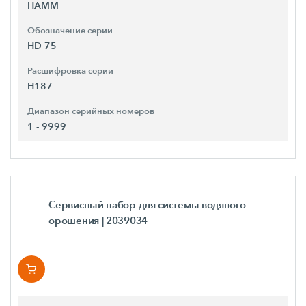
HAMM
Обозначение серии
HD 75
Расшифровка серии
H187
Диапазон серийных номеров
1 - 9999
Сервисный набор для системы водяного
орошения
| 2039034