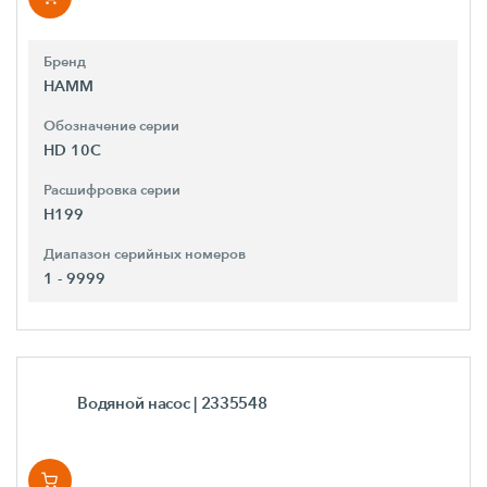
Бренд
HAMM
Обозначение серии
HD 10C
Расшифровка серии
H199
Диапазон серийных номеров
1 - 9999
Водяной насос
| 2335548