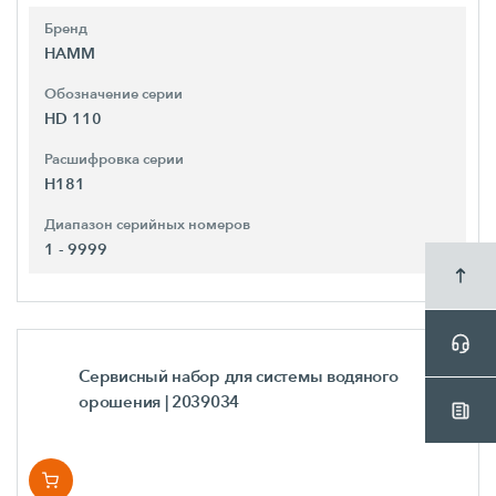
Бренд
HAMM
Обозначение серии
HD 110
Расшифровка серии
H181
Диапазон серийных номеров
1 - 9999
Сервисный набор для системы водяного
орошения
| 2039034