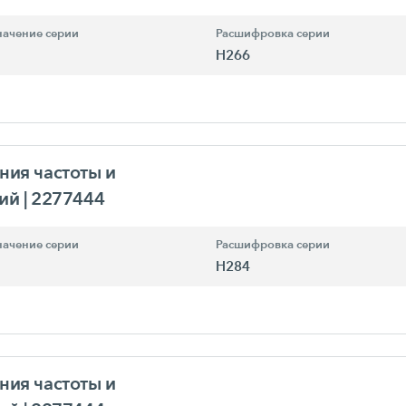
ачение серии
Расшифровка серии
H266
ния частоты и
ний
| 2277444
ачение серии
Расшифровка серии
H284
ния частоты и