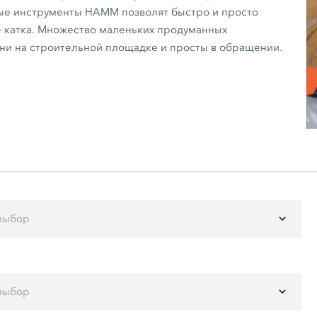
ые инструменты HAMM позволят быстро и просто
е катка. Множество маленьких продуманных
и на строительной площадке и просты в обращении.
выбор
выбор