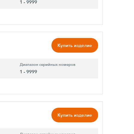
1 - 9999
Купить изделие
Диапазон серийных номеров
1 - 9999
Купить изделие