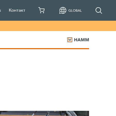
s
Контакт
GLOBAL