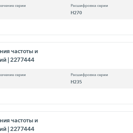
ачение серии
Расшифровка серии
H270
ния частоты и
ний
| 2277444
ачение серии
Расшифровка серии
H235
ния частоты и
ний
| 2277444