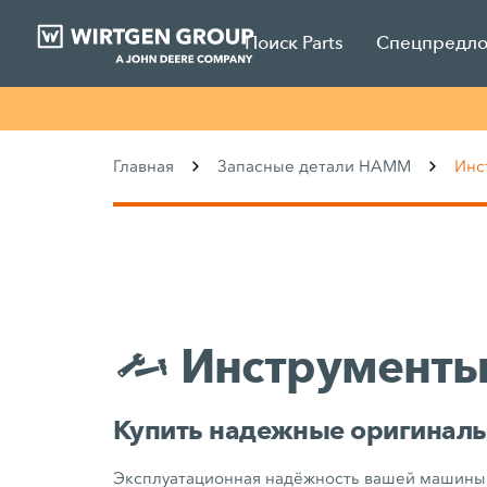
Поиск Parts
Спецпредл
Главная
Запасные детали HAMM
Инс
Инструмент
Купить надежные оригинал
Эксплуатационная надёжность вашей машины с