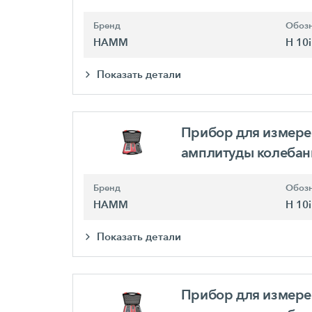
Бренд
Обозн
HAMM
H 10i
Показать детали
Прибор для измере
амплитуды колеба
Бренд
Обозн
HAMM
H 10i
Показать детали
Прибор для измере