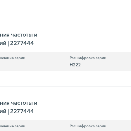
ния частоты и
ний
| 2277444
ачение серии
Расшифровка серии
H222
ния частоты и
ний
| 2277444
ачение серии
Расшифровка серии