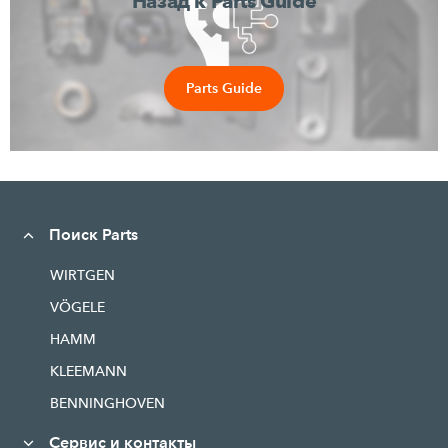
Назад к Parts Guide
Parts Guide
Поиск Parts
WIRTGEN
VÖGELE
HAMM
KLEEMANN
BENNINGHOVEN
Сервис и контакты