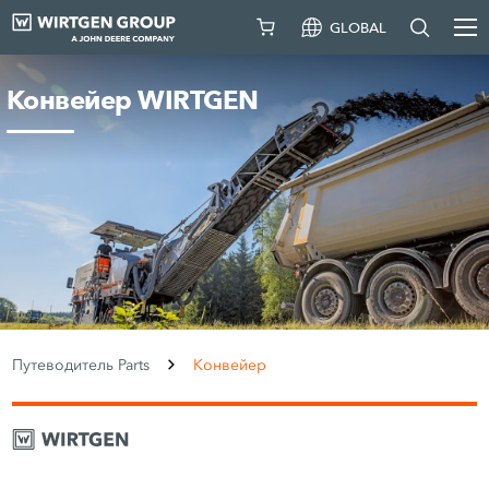
GLOBAL
Конвейер WIRTGEN
Путеводитель Parts
Конвейер